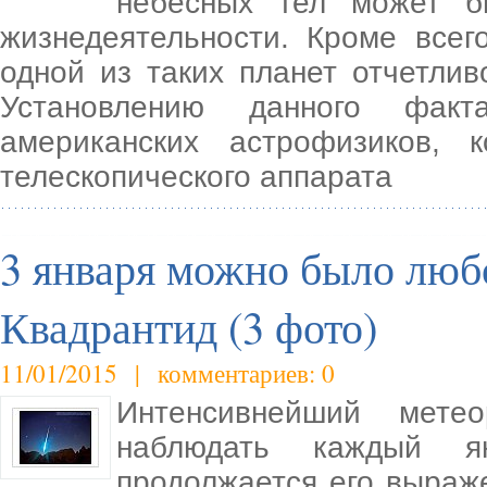
небесных тел может б
жизнедеятельности. Кроме всег
одной из таких планет отчетли
Установлению данного факта
американских астрофизиков,
телескопического аппарата
3 января можно было люб
Квадрантид (3 фото)
11/01/2015 | комментариев: 0
Интенсивнейший мете
наблюдать каждый ян
продолжается его выраж