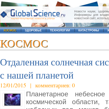
Новости науки, здоровь
Информеры для владел
новостной сайт, исполь
научно-популярные новости и статьи
КОСМОС
ЗДОРОВЬЕ
ТЕХНОЛОГИИ
КАТАСТРОФЫ
КОСМОС
Отдаленная солнечная сис
с нашей планетой
12/01/2015 | комментариев: 0
Планетарное небесное
космической области, 