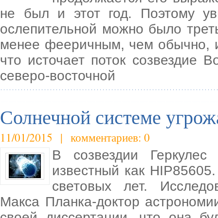
не был и этот год. Поэтому у
ослепительной можно было трет
менее фееричным, чем обычно, и
что источает поток созвездие Во
северо-восточной
Солнечной системе угрожа
11/01/2015 | комментариев: 0
В созвездии Геркулес 
известный как HIP85605.
световых лет. Исследо
Макса Планка-доктор астрономи
своей диссертации, что она бу