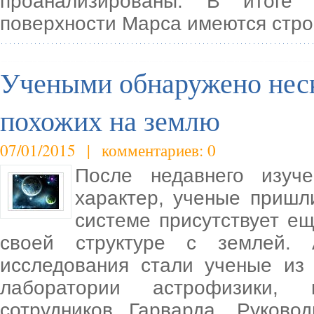
проанализированы. В итоге 
поверхности Марса имеются стро
Учеными обнаружено неск
похожих на землю
07/01/2015 | комментариев: 0
После недавнего изуче
характер, ученые пришл
системе присутствует ещ
своей структуре с землей. 
исследования стали ученые из
лаборатории астрофизики, 
сотрудников Гарварда. Руково