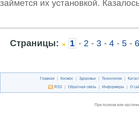
займется их установкой. Казалос
Страницы:
1
-
2
-
3
-
4
-
5
-
Главная
|
Космос
|
Здоровье
|
Технологии
|
Катас
RSS
|
Обратная связь
|
Информеры
|
О са
При полном или частичн