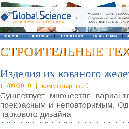
Новости науки, здоровь
Информеры для владел
новостной сайт, исполь
научно-популярные новости и статьи
КОСМОС
ЗДОРОВЬЕ
ТЕХНОЛОГИИ
КАТАСТРОФЫ
СТРОИТЕЛЬНЫЕ ТЕ
Изделия их кованого желе
11/09/2010 | комментариев: 0
Существует множество варианто
прекрасным и неповторимым. Од
паркового дизайна