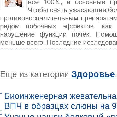
все 100%, а основные пр
Чтобы снять ужасающие бол
противовоспалительным препаратам,
рядом побочных эффектов, как 
нарушение функции почек. Помощ
меньше всего. Последние исследова
Здоровье
Еще из категории
Биоинженерная жевательна
ВПЧ в образцах слюны на 
Ученые нашли белковый «п