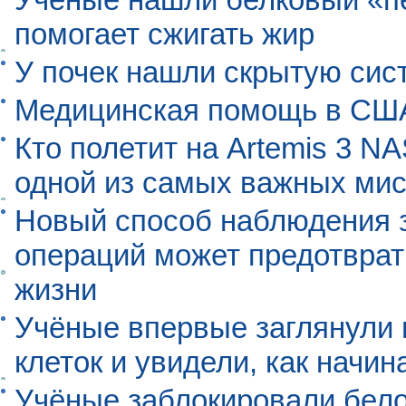
помогает сжигать жир
У почек нашли скрытую сис
Медицинская помощь в США
Кто полетит на Artemis 3 N
одной из самых важных мис
Новый способ наблюдения з
операций может предотврат
жизни
Учёные впервые заглянули 
клеток и увидели, как начин
Учёные заблокировали бело