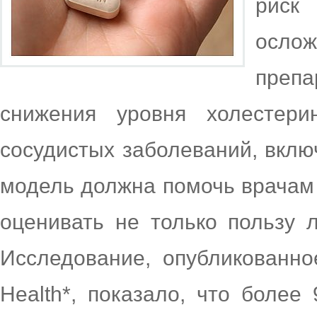
рис
ослож
преп
снижения уровня холестери
сосудистых заболеваний, вклю
модель должна помочь врачам 
оценивать не только пользу 
Исследование, опубликованное
Health*, показало, что боле