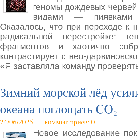
геномы дождевых червей 
видами — пиявками 
Оказалось, что при переходе к 
радикальной перестройке: г
фрагментов и хаотично собр
контрастирует с нео-дарвиновск
«Я заставляла команду проверят
Зимний морской лёд усил
океана поглощать CO₂
24/06/2025 | комментариев: 0
Новое исследование пок