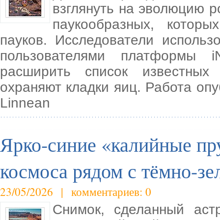
взглянуть на эволюцию р
паукообразных, котор
пауков. Исследователи использ
пользователями платформы iN
расширить список известных
охраняют кладки яиц. Работа опуб
Linnean
Ярко-синие «калийные пр
космоса рядом с тёмно-зе
23/05/2026 | комментариев: 0
Снимок, сделанный аст