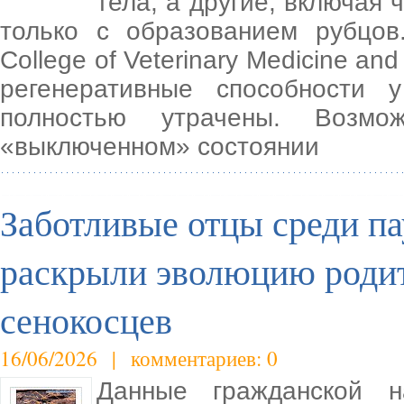
тела, а другие, включая
только с образованием рубцо
College of Veterinary Medicine an
регенеративные способности
полностью утрачены. Возмо
«выключенном» состоянии
Заботливые отцы среди п
раскрыли эволюцию родит
сенокосцев
16/06/2026 | комментариев: 0
Данные гражданской н