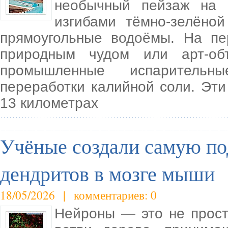
необычный пейзаж на 
изгибами тёмно-зелёно
прямоугольные водоёмы. На пе
природным чудом или арт-об
промышленные испарительн
переработки калийной соли. Эт
13 километрах
Учёные создали самую по
дендритов в мозге мыши
18/05/2026 | комментариев: 0
Нейроны — это не прост