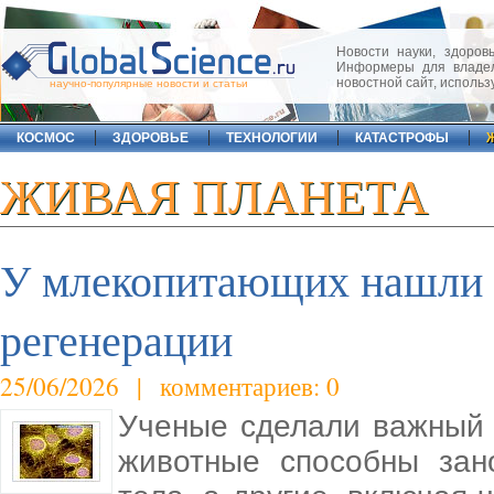
Новости науки, здоровь
Информеры для владел
новостной сайт, исполь
научно-популярные новости и статьи
КОСМОС
ЗДОРОВЬЕ
ТЕХНОЛОГИИ
КАТАСТРОФЫ
ЖИВАЯ ПЛАНЕТА
У млекопитающих нашли 
регенерации
25/06/2026 | комментариев: 0
Ученые сделали важный 
животные способны зан