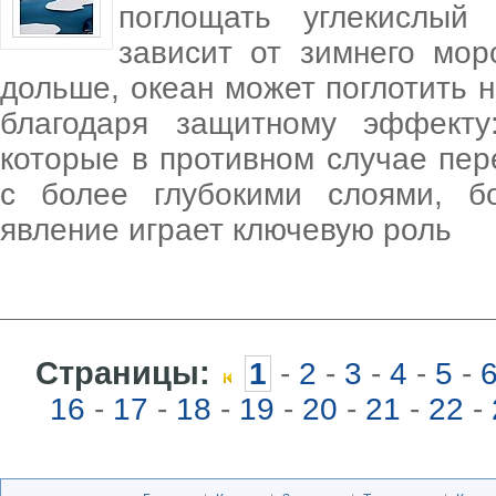
поглощать углекислый
зависит от зимнего мор
дольше, океан может поглотить 
благодаря защитному эффекту
которые в противном случае пе
с более глубокими слоями, б
явление играет ключевую роль
Страницы:
1
-
2
-
3
-
4
-
5
-
16
-
17
-
18
-
19
-
20
-
21
-
22
-