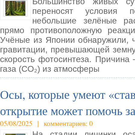
Большинство живых су
переносят условия п
небольшие зелёные р
прямо противоположную реакци
Учёные из Японии обнаружили, ч
гравитации, превышающей земную
скорость фотосинтеза. Причина
газа (CO₂) из атмосферы
Осы, которые умеют «став
открытие может помочь за
05/08/2025 | комментариев: 0
На стадии личинки оса