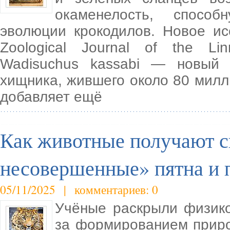
окаменелость, спосо
эволюции крокодилов. Новое ис
Zoological Journal of the Li
Wadisuchus kassabi — новый 
хищника, жившего около 80 милл
добавляет ещё
Как животные получают 
несовершенные» пятна и 
05/11/2025 | комментариев: 0
Учёные раскрыли физико
за формированием приро