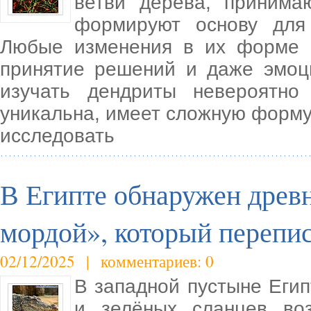
ветви дерева, принима
формируют основу для
Любые изменения в их форме м
принятие решений и даже эмоц
изучать дендриты невероятно
уникальна, имеет сложную форму
исследовать
В Египте обнаружен древ
мордой», который перепи
02/12/2025 | комментариев: 0
В западной пустыне Егип
и зелёных сланцев во