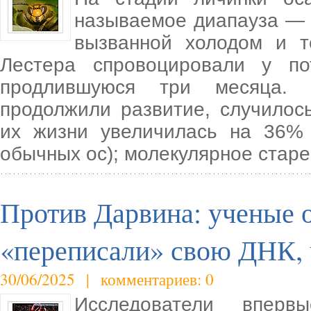
называемое диапауза — ч
вызванной холодом и т
Лестера спровоцировали у по
продлившуюся три месяца. 
продолжили развитие, случилос
их жизни увеличилась на 36%
обычных ос); молекулярное стар
Против Дарвина: ученые 
«переписали» свою ДНК, 
30/06/2025 | комментариев: 0
Исследователи вперв