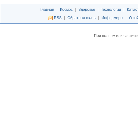
Главная
|
Космос
|
Здоровье
|
Технологии
|
Катас
RSS
|
Обратная связь
|
Информеры
|
О са
При полном или частичн