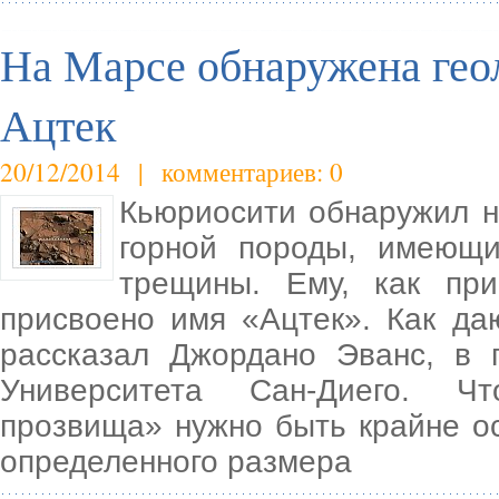
На Марсе обнаружена гео
Ацтек
20/12/2014 | комментариев: 0
Кьюриосити обнаружил н
горной породы, имеющи
трещины. Ему, как пр
присвоено имя «Ацтек». Как да
рассказал Джордано Эванс, в 
Университета Сан-Диего. Чт
прозвища» нужно быть крайне 
определенного размера