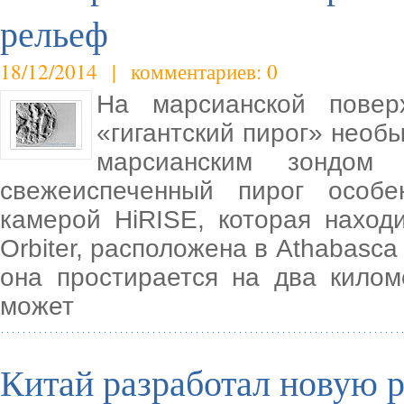
рельеф
18/12/2014 | комментариев: 0
На марсианской повер
«гигантский пирог» нео
марсианским зондом 
свежеиспеченный пирог особе
камерой HiRISE, которая наход
Orbiter, расположена в Athabasca
она простирается на два кило
может
Китай разработал новую р