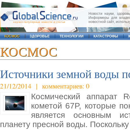
Новости науки, здоровь
Информеры для владел
новостной сайт, исполь
научно-популярные новости и статьи
КОСМОС
ЗДОРОВЬЕ
ТЕХНОЛОГИИ
КАТАСТРОФЫ
КОСМОС
Источники земной воды п
21/12/2014 | комментариев: 0
Космический аппарат R
кометой 67P, которые по
является основным ис
планету пресной воды. Поскольк