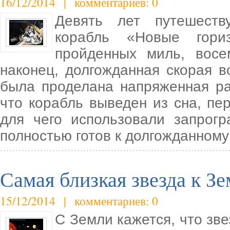
16/12/2014 | комментариев: 0
Девять лет путешеств
корабль «Новые гори
пройденных миль, восе
наконец, долгожданная скорая в
была проделана напряженная ра
что корабль выведен из сна, пе
для чего использовали запрог
полностью готов к долгожданному
Самая близкая звезда к З
15/12/2014 | комментариев: 0
С Земли кажется, что зве