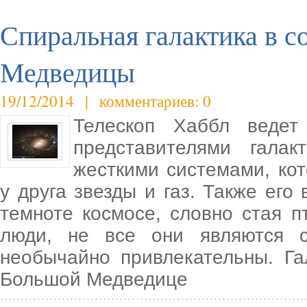
Спиральная галактика в с
Медведицы
19/12/2014 | комментариев: 0
Телескоп Хаббл веде
представителями гала
жесткими системами, ко
у друга звезды и газ. Также ег
темноте космосе, словно стая п
люди, не все они являются с
необычайно привлекательны. Г
Большой Медведице