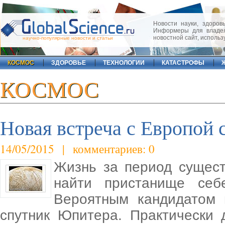
Новости науки, здоровь
Информеры для владел
новостной сайт, исполь
научно-популярные новости и статьи
КОСМОС
ЗДОРОВЬЕ
ТЕХНОЛОГИИ
КАТАСТРОФЫ
КОСМОС
Новая встреча с Европой 
14/05/2015 | комментариев: 0
Жизнь за период сущес
найти пристанище себ
Вероятным кандидатом 
спутник Юпитера. Практически 