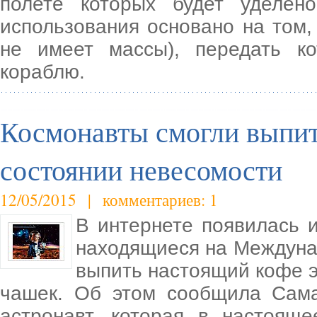
полете которых будет уделен
использования основано на том,
не имеет массы), передать к
кораблю.
Космонавты смогли выпит
состоянии невесомости
12/05/2015 | комментариев: 1
В интернете появилась 
находящиеся на Междуна
выпить настоящий кофе эс
чашек. Об этом сообщила Сама
астронавт, которая в настоящ