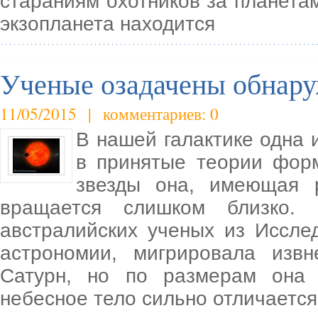
стараниям охотников за планет
экзопланета находится
Ученые озадачены обнару
11/05/2015 | комментариев: 0
В нашей галактике одна и
в принятые теории фор
звезды она, имеющая 
вращается слишком близко. 
австралийских ученых из Иссле
астрономии, мигрировала изв
Сатурн, но по размерам она
небесное тело сильно отличается