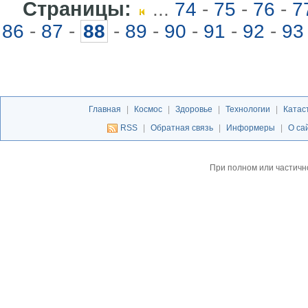
Страницы:
...
74
-
75
-
76
-
7
86
-
87
-
88
-
89
-
90
-
91
-
92
-
93
Главная
|
Космос
|
Здоровье
|
Технологии
|
Катас
RSS
|
Обратная связь
|
Информеры
|
О са
При полном или частичн