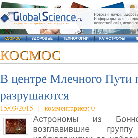
Новости науки, здоровь
Информеры для владел
новостной сайт, исполь
научно-популярные новости и статьи
КОСМОС
ЗДОРОВЬЕ
ТЕХНОЛОГИИ
КАТАСТРОФЫ
КОСМОС
В центре Млечного Пути 
разрушаются
15/03/2015 | комментариев: 0
Астрономы из Боннск
возглавившие группу