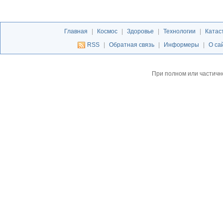
Главная
|
Космос
|
Здоровье
|
Технологии
|
Катас
RSS
|
Обратная связь
|
Информеры
|
О са
При полном или частичн