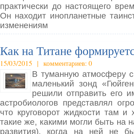
практически до настоящего врем
Он находит инопланетные таин
изменениям
Как на Титане формирует
15/03/2015 | комментариев: 0
В туманную атмосферу с
маленький зонд «Гюйге
решили отправить его и
астробиологов представлял огр
что круговорот жидкости там и
такие же, какими могли быть на 
развития), когда на ней не 