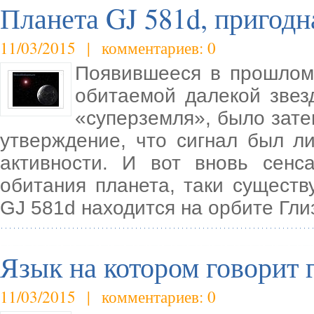
Планета GJ 581d, пригодн
11/03/2015 | комментариев: 0
Появившееся в прошлом 
обитаемой далекой звез
«суперземля», было зате
утверждение, что сигнал был л
активности. И вот вновь сенс
обитания планета, таки существ
GJ 581d находится на орбите Гли
Язык на котором говорит 
11/03/2015 | комментариев: 0