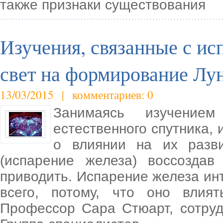
также признаки существования
Изучения, связанные с ис
свет на формирование Лу
13/03/2015 | комментариев: 0
Занимаясь изучени
естественного спутника, 
о влиянии на их разв
(испарение железа) воссоздав
приводить. Испарение железа ин
всего, потому, что оно влия
Профессор Сара Стюарт, сотруд