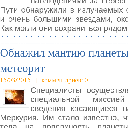
наблюдениями за небесн
Пути обнаружили в излучаемых 
и очень большими звездами, ок
Как могли они сохраниться рядом
Обнажил мантию планеты
метеорит
15/03/2015 | комментариев: 0
Специалисты осуществл
специальной миссие
сведения касающиеся п
Меркурия. Им стало известно, ч
тела на поверхность планет