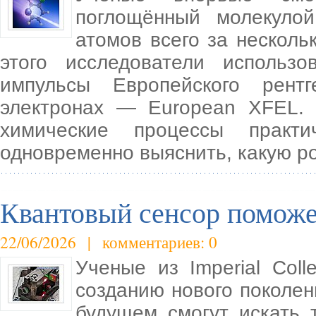
поглощённый молекуло
атомов всего за несколь
этого исследователи использо
импульсы Европейского рент
электронах — European XFEL.
химические процессы практ
одновременно выяснить, какую р
Квантовый сенсор поможе
22/06/2026 | комментариев: 0
Ученые из Imperial Col
созданию нового поколен
будущем смогут искать