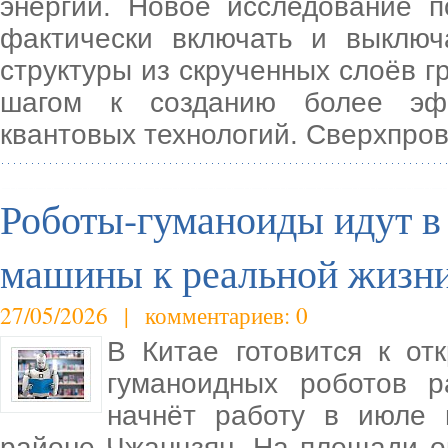
энергии. Новое исследование п
фактически включать и выключ
структуры из скрученных слоёв 
шагом к созданию более эфф
квантовых технологий. Сверхпро
Роботы-гуманоиды идут в 
машины к реальной жизн
27/05/2026 | комментариев: 0
В Китае готовится к о
гуманоидных роботов р
начнёт работу в июле 
районе Чжанцзян. На площади о