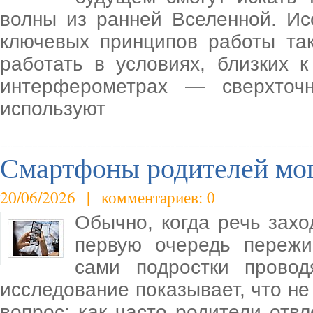
волны из ранней Вселенной. Ис
ключевых принципов работы та
работать в условиях, близких 
интерферометрах — сверхточн
используют
Смартфоны родителей мог
20/06/2026 | комментариев: 0
Обычно, когда речь захо
первую очередь пережи
сами подростки провод
исследование показывает, что н
вопрос: как часто родители отв