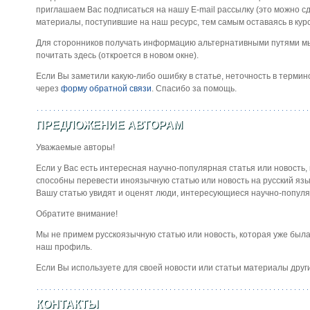
приглашаем Вас подписаться на нашу E-mail рассылку (это можно сд
материалы, поступившие на наш ресурс, тем самым оставаясь в кур
Для сторонников получать информацию альтернативными путями 
почитать здесь (откроется в новом окне).
Если Вы заметили какую-либо ошибку в статье, неточность в термин
через
форму обратной связи
. Спасибо за помощь.
ПРЕДЛОЖЕНИЕ АВТОРАМ
Уважаемые авторы!
Если у Вас есть интересная научно-популярная статья или новость,
способны перевести иноязычную статью или новость на русский язы
Вашу статью увидят и оценят люди, интересующиеся научно-популя
Обратите внимание!
Мы не примем русскоязычную статью или новость, которая уже была 
наш профиль.
Если Вы используете для своей новости или статьи материалы друг
КОНТАКТЫ