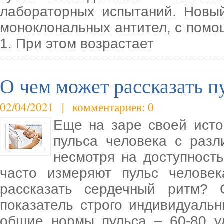
лабораторных испытаний. Новы
моноклональных антител, с помо
1. При этом возрастает
О чем может рассказать п
02/04/2021 | комментариев: 0
Еще на заре своей ист
пульса человека с разл
несмотря на доступност
часто измеряют пульс челове
рассказать сердечный ритм?
показатель строго индивидуаль
общие нормы пульса – 60-80 у