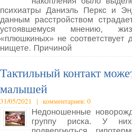
накопления было выдел
психиатры Даниэль Перкс и Эн
данным расстройством страдае
устоявшемуся мнению, жиз
«плюшкиных» не соответствует 
нищете. Причиной
Тактильный контакт може
малышей
31/05/2021 | комментариев: 0
Недоношенные новорожд
группу риска. У них
подвергнуться гипотер