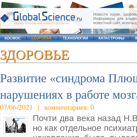
Новости науки, здоровь
Информеры для владел
новостной сайт, исполь
научно-популярные новости и статьи
КОСМОС
ЗДОРОВЬЕ
ТЕХНОЛОГИИ
КАТАСТРОФЫ
ЗДОРОВЬЕ
Развитие «синдрома Плюш
нарушениях в работе мозг
07/06/2021 | комментариев: 0
Почти два века назад Н.
но как отдельное психиа