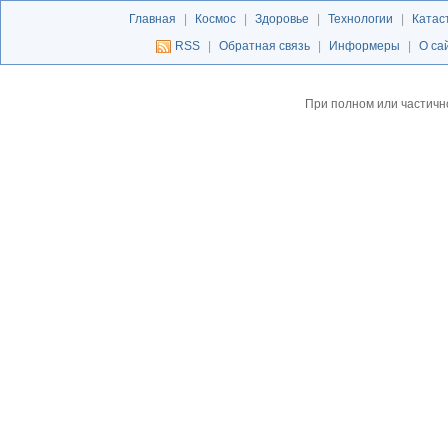
Главная
|
Космос
|
Здоровье
|
Технологии
|
Катас
RSS
|
Обратная связь
|
Информеры
|
О са
При полном или частичн