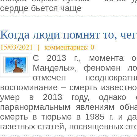
сердце бьется чаще
Когда люди помнят то, че
15/03/2021 | комментариев: 0
С 2013 г., момента 
Манделы», феномен ло
отмечен неоднократ
воспоминание – смерть известн
умер в 2013 году, однако 
паранормальным явлениям обна
смерть в тюрьме в 1985 г. и д
газетных статей, посвященных э