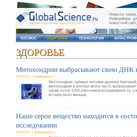
Новости науки,
Информеры для
новостной сайт
научно-популярные новости и статьи
КОСМОС
ЗДОРОВЬЕ
ТЕХНОЛОГИИ
КАТАСТРО
ЗДОРОВЬЕ
Митохондрии выбрасывают свою ДНК в 
24/08/2024 | комментариев: 0
Митохондрии, прямые потомки древних бактерий,
митохондрии в клетках мозга часто выбрасывают 
среди почти 1200 участников исследования те, у 
вставок было меньше
Наше серое вещество находится в состо
исследовании
26/06/2024 | комментариев: 0