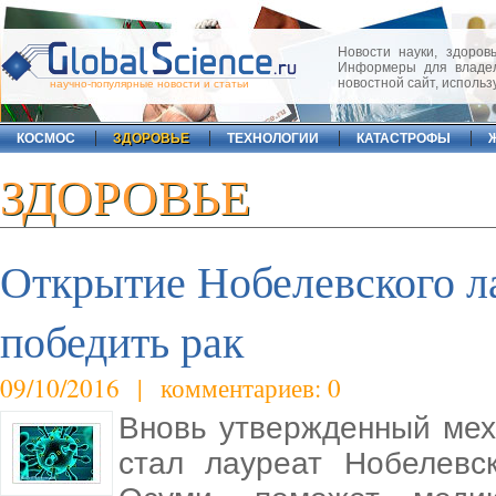
Новости науки, здоровь
Информеры для владел
новостной сайт, исполь
научно-популярные новости и статьи
КОСМОС
ЗДОРОВЬЕ
ТЕХНОЛОГИИ
КАТАСТРОФЫ
ЗДОРОВЬЕ
Открытие Нобелевского л
победить рак
09/10/2016 | комментариев: 0
Вновь утвержденный мех
стал лауреат Нобелевс