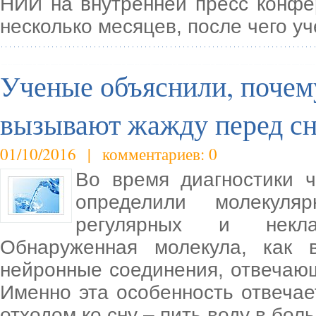
НИИ на внутренней пресс конфе
несколько месяцев, после чего 
Ученые объяснили, почем
вызывают жажду перед с
01/10/2016 | комментариев: 0
Во время диагностики 
определили молекуля
регулярных и некла
Обнаруженная молекула, как 
нейронные соединения, отвечающ
Именно эта особенность отвечае
отходом ко сну – пить воду в бол