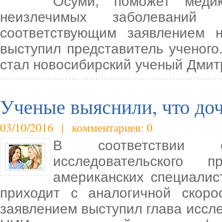
Осуми, поможет меди
неизлечимых заболеваний о
соответствующим заявлением 
выступил представитель ученого
стал новосибирский ученый Дмит
Ученые выяснили, что доч
03/10/2016 | комментариев: 0
В соответствии с
исследовательского п
американских специалис
приходит с аналогичной скор
заявлением выступил глава иссл