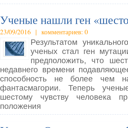
Ученые нашли ген «шесто
23/09/2016 | комментариев: 0
Результатом уникальног
ученых стал ген мутаци
предположить, что шес
недавнего времени подавляюще
способность не более чем н
фантасмагории. Теперь учены
шестому чувству человека п
положения