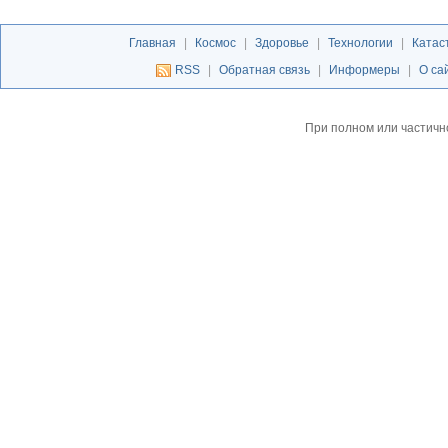
Главная
|
Космос
|
Здоровье
|
Технологии
|
Катас
RSS
|
Обратная связь
|
Информеры
|
О са
При полном или частичн