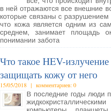
все, что происходит вну
в ней отражаются все внешние во
которые связаны с разрушением 
что кожа является одним из са
среднем, занимает площадь 
понимании забота
Что такое HEV-излучение
защищать кожу от него
15/05/2018 | комментариев: 0
В последние годы люди 
жидкокристаллическими 
компьютеры, планшет