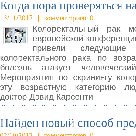
Когда пора проверяться н
13/11/2017 | комментариев: 0
Колоректальный рак м
европейской конференции
привели следующие 
колоректального рака по возр
болезнь атакует человеческ
Мероприятия по скринингу коло
эту возрастную категорию лю
доктор Дэвид Карсенти
Найден новый способ пре
02/10/2017 | комментариев: 0