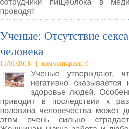
сотрудники пищеблока в мед
проводят
Ученые: Отсутствие секса
человека
11/01/2018 | комментариев: 0
Ученые утверждают, чт
негативно сказывается
здоровье людей. Особен
приводит в последствии к ра
половина человечества может д
этом очень сильно страдает
Женщинам нужна забота и любов