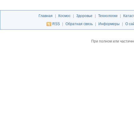
Главная
|
Космос
|
Здоровье
|
Технологии
|
Катас
RSS
|
Обратная связь
|
Информеры
|
О са
При полном или частичн