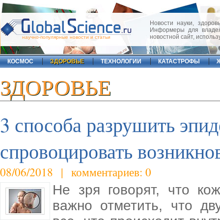
Новости науки, здоровь
Информеры для владел
новостной сайт, исполь
научно-популярные новости и статьи
КОСМОС
ЗДОРОВЬЕ
ТЕХНОЛОГИИ
КАТАСТРОФЫ
ЗДОРОВЬЕ
3 способа разрушить эпи
спровоцировать возникно
08/06/2018 | комментариев: 0
Не зря говорят, что ко
важно отметить, что дв