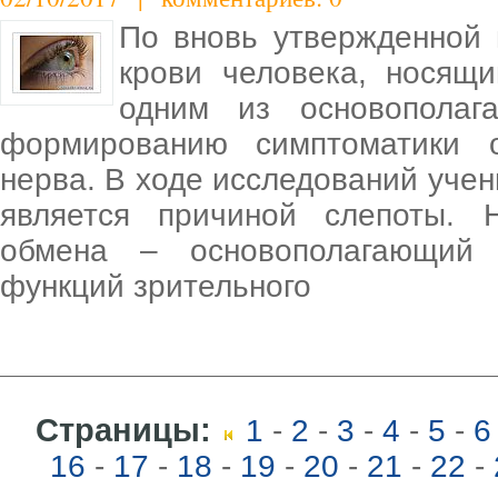
По вновь утвержденной 
крови человека, носящи
одним из основополаг
формированию симптоматики о
нерва. В ходе исследований учен
является причиной слепоты. 
обмена – основополагающий 
функций зрительного
Страницы:
1
-
2
-
3
-
4
-
5
-
6
16
-
17
-
18
-
19
-
20
-
21
-
22
-