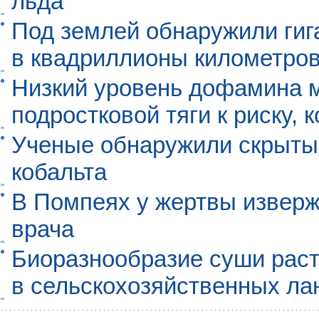
льда
Под землей обнаружили гиг
в квадриллионы километро
Низкий уровень дофамина 
подростковой тяги к риску, 
Ученые обнаружили скрыты
кобальта
В Помпеях у жертвы извер
врача
Биоразнообразие суши раст
в сельскохозяйственных л