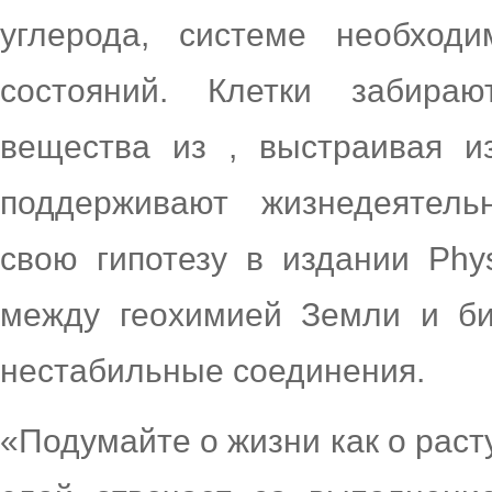
углерода, системе необход
состояний. Клетки забира
вещества из , выстраивая и
поддерживают жизнедеятель
свою гипотезу в издании Physi
между геохимией Земли и би
нестабильные соединения.
«Подумайте о жизни как о раст