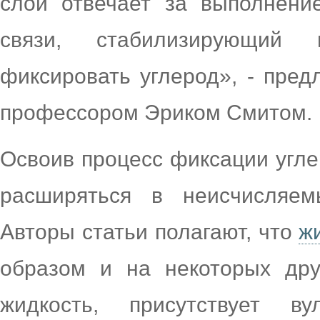
слой отвечает за выполнени
связи, стабилизирующий
фиксировать углерод», - пред
профессором Эриком Смитом.
Освоив процесс фиксации угле
расширяться в неисчисляем
Авторы статьи полагают, что
ж
образом и на некоторых дру
жидкость, присутствует ву