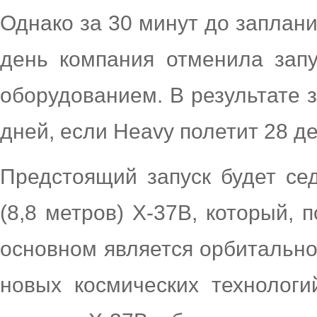
Однако за 30 минут до заплани
день компания отменила зап
оборудованием. В результате 
дней, если Heavy полетит 28 д
Предстоящий запуск будет се
(8,8 метров) X-37B, который, 
основном является орбитальн
новых космических технологи