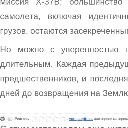
миссия X-37B; большинство 
самолета, включая идентич
грузов, остаются засекреченны
Но можно с уверенностью п
длительным. Каждая предыду
предшественников, и последня
дней до возвращения на Землю
Рейтинг:
Авторизуйтесь
для оценки материа