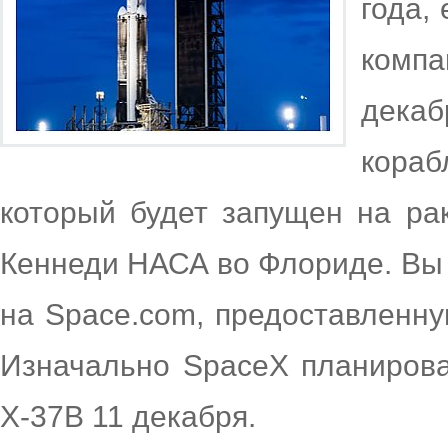
года,
компа
дека
кораб
который будет запущен на ра
Кеннеди НАСА во Флориде. Вы
на Space.com, предоставленну
Изначально SpaceX планирова
X-37B 11 декабря.