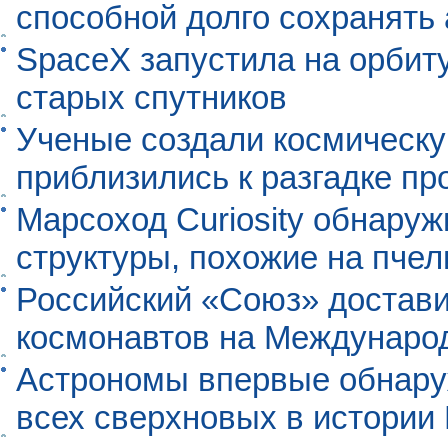
способной долго сохранять
SpaceX запустила на орбит
старых спутников
Ученые создали космическу
приблизились к разгадке п
Марсоход Curiosity обнару
структуры, похожие на пче
Российский «Союз» достави
космонавтов на Междунаро
Астрономы впервые обнар
всех сверхновых в истории