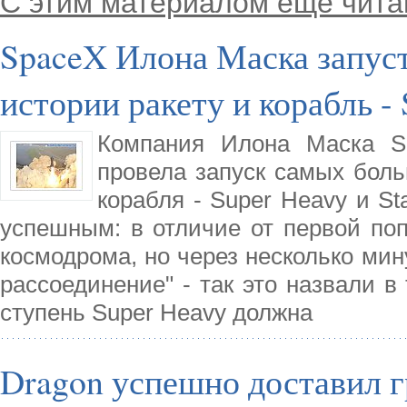
С этим материалом еще чита
SpaceX Илона Маска запус
истории ракету и корабль - 
Компания Илона Маска Sp
провела запуск самых боль
корабля - Super Heavy и St
успешным: в отличие от первой поп
космодрома, но через несколько мин
рассоединение" - так это назвали в
ступень Super Heavy должна
Dragon успешно доставил 