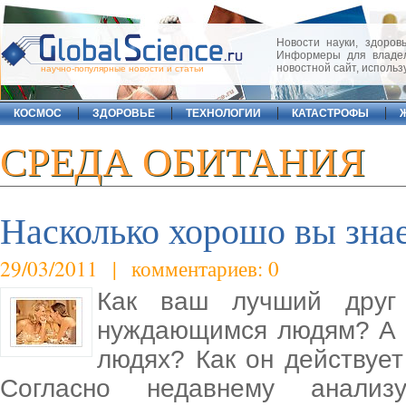
Новости науки, здоровь
Информеры для владел
новостной сайт, исполь
научно-популярные новости и статьи
КОСМОС
ЗДОРОВЬЕ
ТЕХНОЛОГИИ
КАТАСТРОФЫ
СРЕДА ОБИТАНИЯ
Насколько хорошо вы знае
29/03/2011 | комментариев: 0
Как ваш лучший друг 
нуждающимся людям? А ч
людях? Как он действует
Согласно недавнему анализ