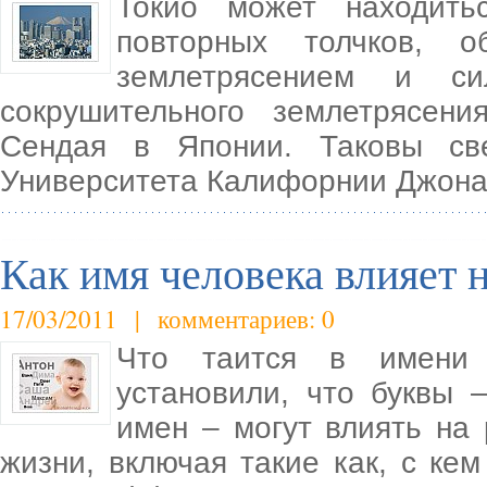
Токио может находить
повторных толчков, 
землетрясением и си
сокрушительного землетрясен
Сендая в Японии. Таковы све
Университета Калифорнии Джона
Как имя человека влияет 
17/03/2011 | комментариев: 0
Что таится в имени 
установили, что буквы 
имен – могут влиять на
жизни, включая такие как, с кем