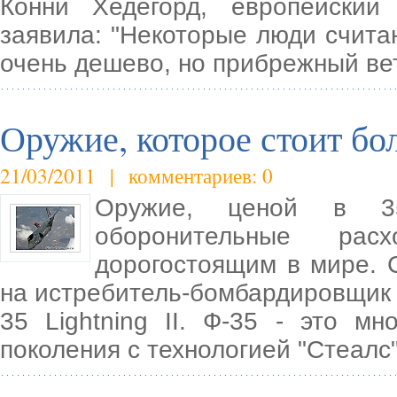
Конни Хедегорд, европейский
заявила: "Некоторые люди считаю
очень дешево, но прибрежный ве
Оружие, которое стоит б
21/03/2011 | комментариев: 0
Оружие, ценой в 3
оборонительные ра
дорогостоящим в мире. 
на истребитель-бомбардировщик п
35 Lightning II. Ф-35 - это м
поколения с технологией "Стеалс"