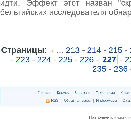
идти. Эффект этот назван "ск
бельгийских исследователя обна
Страницы:
...
213
-
214
-
215
-
-
223
-
224
-
225
-
226
-
227
-
2
235
-
236
Главная
|
Космос
|
Здоровье
|
Технологии
|
Катас
RSS
|
Обратная связь
|
Информеры
|
О са
При полном или частичн