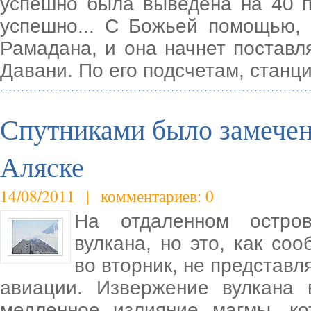
успешно была выведена на 40 
успешно... С Божьей помощью,
Рамадана, и она начнет поставля
Давани. По его подсчетам, станц
Спутниками было замечен
Аляске
14/08/2011 | комментариев: 0
На отдаленном остро
вулкана, но это, как с
во вторник, не представл
авиации. Извержение вулкана 
медленное излияние магмы, ко