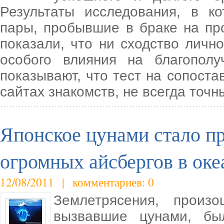
Результаты исследования, в к
пары, пробывшие в браке на про
показали, что ни сходство личн
особого влияния на благопол
показывают, что тест на сопост
сайтах знакомств, не всегда точн
Японское цунами стало п
огромных айсбергов в оке
12/08/2011 | комментариев: 0
Землетрясения, прои
вызвавшие цунами, бы