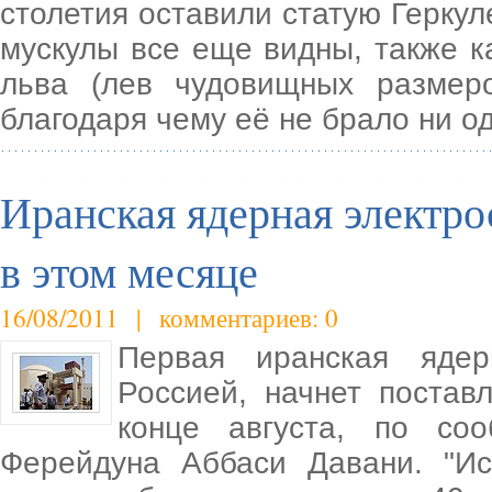
столетия оставили статую Геркул
мускулы все еще видны, также к
льва (лев чудовищных размер
благодаря чему её не брало ни од
Иранская ядерная электро
в этом месяце
16/08/2011 | комментариев: 0
Первая иранская ядерн
Россией, начнет постав
конце августа, по со
Ферейдуна Аббаси Давани. "Ис