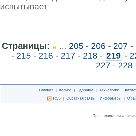
испытывает
Страницы:
...
205
-
206
-
207
-
-
215
-
216
-
217
-
218
-
219
-
2
227
-
228
Главная
|
Космос
|
Здоровье
|
Технологии
|
Катас
RSS
|
Обратная связь
|
Информеры
|
О са
При полном или частичн