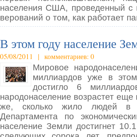
населения США, проведенный с 
верований о том, как работает па
В этом году население Зе
05/08/2011 | комментариев: 0
Мировое народонаселен
миллиардов уже в этом
достигло 6 миллиард
народонаселение возрастет еще н
же, сколько жило людей в 
Департамента по экономичес
население Земли достигнет 10.1
следующих сорока лет, предпо