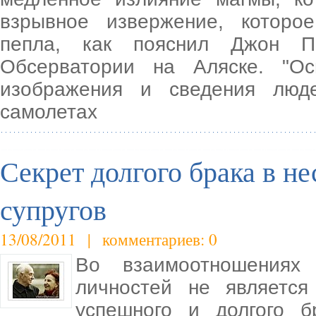
взрывное извержение, которо
пепла, как пояснил Джон Па
Обсерватории на Аляске. "О
изображения и сведения люд
самолетах
Секрет долгого брака в н
супругов
13/08/2011 | комментариев: 0
Во взаимоотношениях
личностей не является
успешного и долгого б