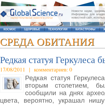
Новости науки, здоровь
Информеры для владел
новостной сайт, исполь
научно-популярные новости и статьи
КОСМОС
ЗДОРОВЬЕ
ТЕХНОЛОГИИ
КАТАСТРОФЫ
СРЕДА ОБИТАНИЯ
Редкая статуя Геркулеса 
17/08/2011 | комментариев: 0
Редкая статуя Геркулес
вторым столетием, б
сообщили на днях архе
цвета, вероятно, украшал ниш