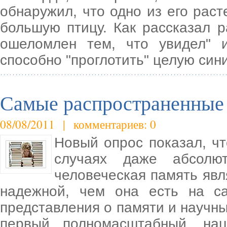
обнаружил, что одно из его рас
большую птицу. Как рассказал р
ошеломлен тем, что увидел" 
способно "проглотить" целую сини
Самые распространенные 
08/08/2011 | комментариев: 0
Новый опрос показал, ч
случаях даже абсолют
человеческая память явл
надежной, чем она есть на с
представления о памяти и научн
первый полномасштабный, нац