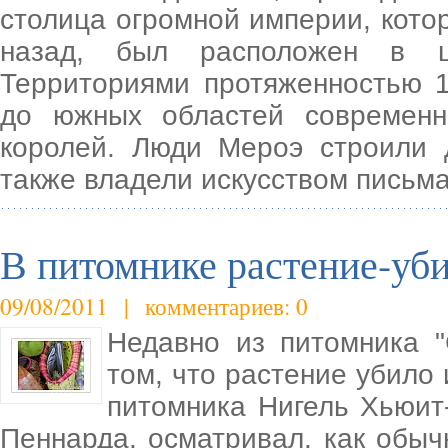
столица огромной империи, кото
назад, был расположен в ц
Территориями протяженностью 1
до южных областей современн
королей. Люди Мероэ строили
также владели искусством письм
В питомнике растение-уб
09/08/2011 | комментариев: 0
Недавно из питомника 
том, что растение убило 
питомника Нигель Хьюит-К
Пеннарда, осматривал, как обычн