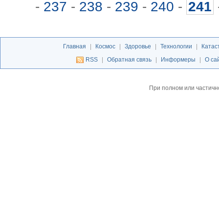
-
237
-
238
-
239
-
240
-
241
Главная
|
Космос
|
Здоровье
|
Технологии
|
Катас
RSS
|
Обратная связь
|
Информеры
|
О са
При полном или частичн