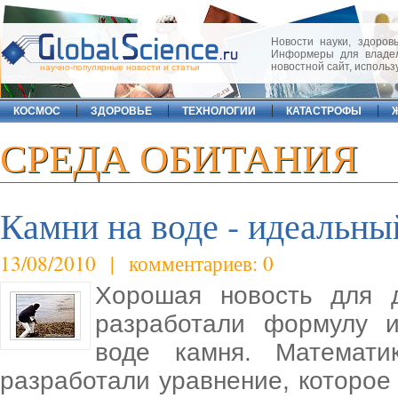
Новости науки, здоровь
Информеры для владел
новостной сайт, исполь
научно-популярные новости и статьи
КОСМОС
ЗДОРОВЬЕ
ТЕХНОЛОГИИ
КАТАСТРОФЫ
СРЕДА ОБИТАНИЯ
Камни на воде - идеальны
13/08/2010 | комментариев: 0
Хорошая новость для 
разработали формулу и
воде камня. Математик
разработали уравнение, которое