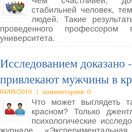
Чем счастливей, до
стабильней человек, те
людей. Такие результа
проведенного профессором п
университета.
Исследованием доказано 
привлекают мужчины в к
04/08/2010 | комментариев: 0
Что может выглядеть т
красном? Только джент
психологические исследо
журнале «Экспериментальная