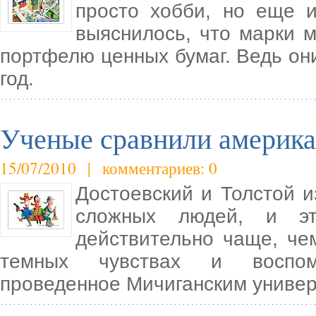
просто хобби, но еще 
выяснилось, что марки 
портфелю ценных бумаг. Ведь он
год.
Ученые сравнили америка
15/07/2010 | комментариев: 0
Достоевский и Толстой и
сложных людей, и эт
действительно чаще, че
темных чувствах и воспоми
проведенное Мичиганским униве