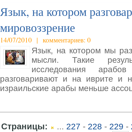
Язык, на котором разговар
мировоззрение
14/07/2010 | комментариев: 0
Язык, на котором мы ра
мысли. Такие резул
исследования арабо
разговаривают и на иврите и н
израильские арабы меньше ассоц
Страницы:
...
227
-
228
-
229
-