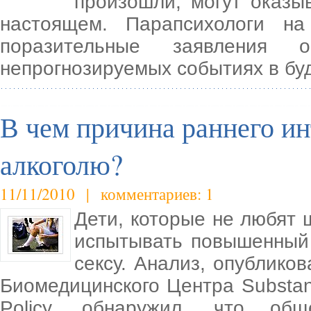
произошли, могут оказы
настоящем. Парапсихологи н
поразительные заявления
непрогнозируемых событиях в б
В чем причина раннего инт
алкоголю?
11/11/2010 | комментариев: 1
Дети, которые не любят ш
испытывать повышенный 
сексу. Анализ, опублико
Биомедицинского Центра Substanc
Policy, обнаружил, что общ