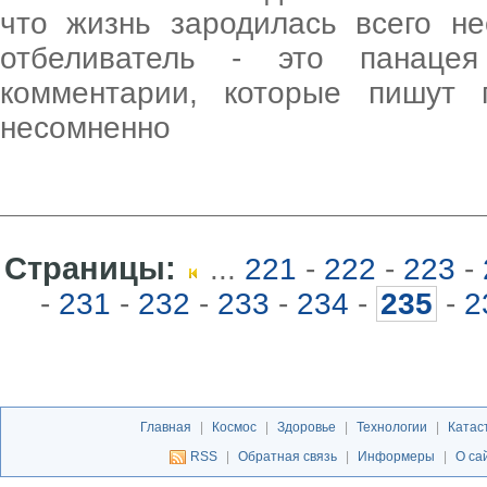
что жизнь зародилась всего не
отбеливатель - это панацея
комментарии, которые пишут 
несомненно
Страницы:
...
221
-
222
-
223
-
-
231
-
232
-
233
-
234
-
235
-
2
Главная
|
Космос
|
Здоровье
|
Технологии
|
Катас
RSS
|
Обратная связь
|
Информеры
|
О са