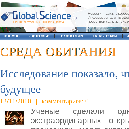
Новости науки, здоровь
Информеры для владел
новостной сайт, исполь
научно-популярные новости и статьи
КОСМОС
ЗДОРОВЬЕ
ТЕХНОЛОГИИ
КАТАСТРОФЫ
СРЕДА ОБИТАНИЯ
Исследование показало, ч
будущее
13/11/2010 | комментариев: 0
Ученые сделали о
экстраординарных откр