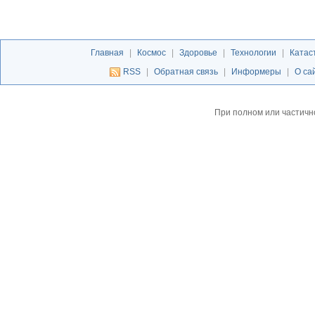
Главная
|
Космос
|
Здоровье
|
Технологии
|
Катас
RSS
|
Обратная связь
|
Информеры
|
О са
При полном или частичн