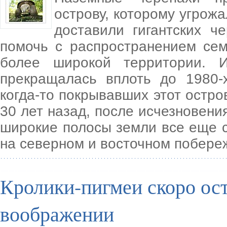
острову, которому угрож
доставили гигантских ч
помочь с распространением се
более широкой территории. И
прекращалась вплоть до 1980-
когда-то покрывавших этот остро
30 лет назад, после исчезновения
широкие полосы земли все еще с
на северном и восточном побере
Кролики-пигмеи скоро ост
воображении