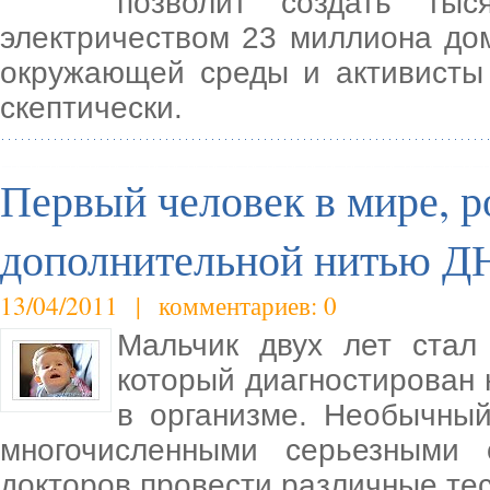
позволит создать ты
электричеством 23 миллиона до
окружающей среды и активисты 
скептически.
Первый человек в мире, 
дополнительной нитью Д
13/04/2011 | комментариев: 0
Мальчик двух лет стал
который диагностирован
в организме. Необычны
многочисленными серьезными 
докторов провести различные те