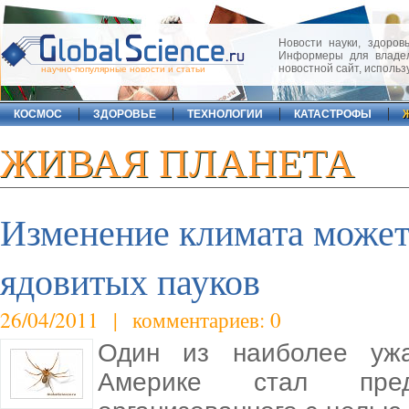
Новости науки, здоровь
Информеры для владел
новостной сайт, исполь
научно-популярные новости и статьи
КОСМОС
ЗДОРОВЬЕ
ТЕХНОЛОГИИ
КАТАСТРОФЫ
ЖИВАЯ ПЛАНЕТА
Изменение климата может
ядовитых пауков
26/04/2011 | комментариев: 0
Один из наиболее уж
Америке стал пред