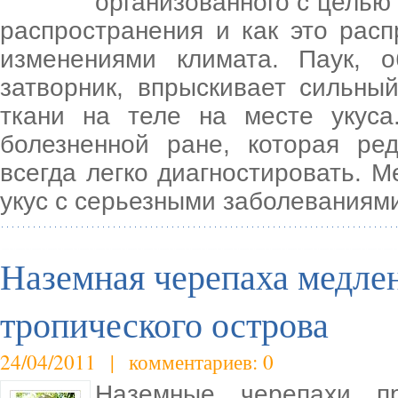
организованного с целью
распространения и как это рас
изменениями климата. Паук, 
затворник, впрыскивает сильны
ткани на теле на месте укуса
болезненной ране, которая ре
всегда легко диагностировать. М
укус с серьезными заболеваниям
Наземная черепаха медлен
тропического острова
24/04/2011 | комментариев: 0
Наземные черепахи п