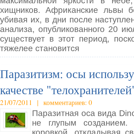
максимальной яркости в небе
хищников. Африканские львы б
убивая их, в дни после наступле
анализа, опубликованного 20 и
существует в этот период, пос
тяжелее становится
Паразитизм: осы использ
качестве "телохранителей
21/07/2011 | комментариев: 0
Паразитная оса вида Dino
не глупым созданием.
коровкой, откладывая с