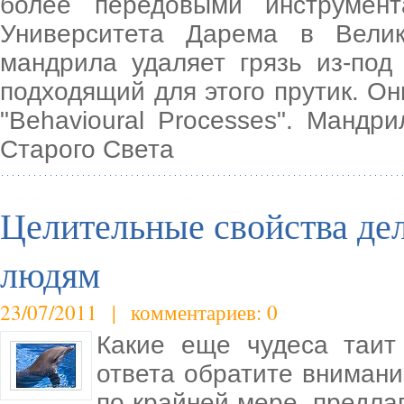
более передовыми инструмен
Университета Дарема в Велик
мандрила удаляет грязь из-под
подходящий для этого прутик. О
"Behavioural Processes". Манд
Старого Света
Целительные свойства де
людям
23/07/2011 | комментариев: 0
Какие еще чудеса таит
ответа обратите внимани
по крайней мере, предла