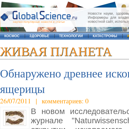
Новости науки, здоровь
Информеры для владел
новостной сайт, исполь
научно-популярные новости и статьи
КОСМОС
ЗДОРОВЬЕ
ТЕХНОЛОГИИ
КАТАСТРОФЫ
ЖИВАЯ ПЛАНЕТА
Обнаружено древнее иско
ящерицы
26/07/2011 | комментариев: 0
В новом исследователь
журнале "Naturwissens