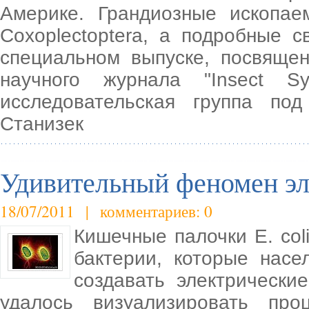
Америке. Грандиозные ископа
Coxoplectoptera, а подробные 
специальном выпуске, посвяще
научного журнала "Insect Sy
исследовательская группа по
Станизек
Удивительный феномен эл
18/07/2011 | комментариев: 0
Кишечные палочки E. coli
бактерии, которые насе
создавать электрически
удалось визуализировать про