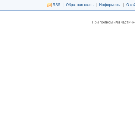
RSS
|
Обратная связь
|
Информеры
|
О са
При полном или частичн