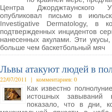
Центра Джорджтаунского У
опубликовал письмо в июльск
Investigative Dermatology, в
подтвержденных инцидентов сер
нанесенных акулами. Эти укусы
больше чем баскетбольный мяч
Львы атакуют людей в по
22/07/2011 | комментариев: 0
Как известно полнолуни
истошных завываний 
показало, что в дни, к