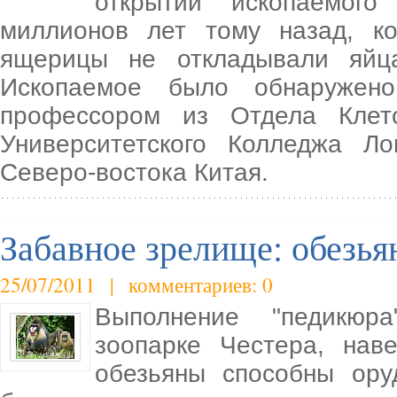
открытии ископаемог
миллионов лет тому назад, ко
ящерицы не откладывали яйц
Ископаемое было обнаружено
профессором из Отдела Клет
Университетского Колледжа Ло
Северо-востока Китая.
Забавное зрелище: обезья
25/07/2011 | комментариев: 0
Выполнение "педикюр
зоопарке Честера, нав
обезьяны способны ору