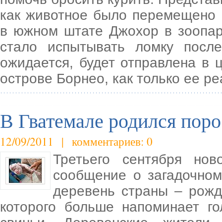
как животное было перемещено 
в южном штате Джохор в зоопар
стало испытывать ломку после
ожидается, будет отправлена в 
острове Борнео, как только ее р
В Гватемале родился поро
12/09/2011 | комментариев: 0
Третьего сентября нов
сообщение о загадочном
деревень страны – рожд
которого больше напоминает го