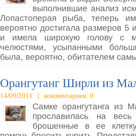
выполнившие анализ иск
Лопастоперая рыба, теперь им
вероятно достигала размеров 5 и
и имела широкую голову с м
челюстями, усыпанными больш
была, вероятно, обитателем самы
Орангутанг Ширли из Мал
14/09/2011 | комментариев: 0
Самке орангутанга из М
прославилась на весь
брошенные в ее клетку
помочь бросить курить. Представит