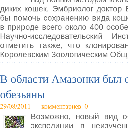
диких кошек. Эмбриолог доктор 
бы помочь сохранению вида коше
в природе всего около 400 особ
Научно-исследовательский Инс
отметить также, что клониров
Королевским Зоологическим Общ
В области Амазонки был 
обезьяны
29/08/2011 | комментариев: 0
Возможно, новый вид о
экспедиции в неизучен