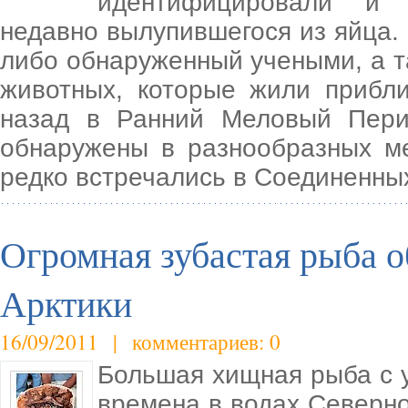
идентифицировали и 
недавно вылупившегося из яйца.
либо обнаруженный учеными, а т
животных, которые жили прибл
назад в Ранний Меловый Пери
обнаружены в разнообразных ме
редко встречались в Соединенны
Огромная зубастая рыба об
Арктики
16/09/2011 | комментариев: 0
Большая хищная рыба с 
времена в водах Северно