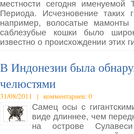
местности сегодня именуемой 
Периода. Исчезновение таких г
например, волосатые мамонты 
саблезубые кошки было широ
известно о происхождении этих г
В Индонезии была обнару
челюстями
31/08/2011 | комментариев: 0
Самец осы с гигантским
виде длиннее, чем перед
на острове Сулавес