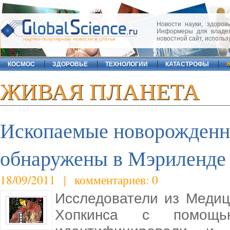
Новости науки, здоровь
Информеры для владел
новостной сайт, исполь
научно-популярные новости и статьи
КОСМОС
ЗДОРОВЬЕ
ТЕХНОЛОГИИ
КАТАСТРОФЫ
ЖИВАЯ ПЛАНЕТА
Ископаемые новорожденн
обнаружены в Мэриленде
18/09/2011 | комментариев: 0
Исследователи из Меди
Хопкинса с помощь