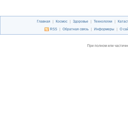
Главная
|
Космос
|
Здоровье
|
Технологии
|
Катас
RSS
|
Обратная связь
|
Информеры
|
О са
При полном или частичн