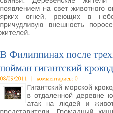
свиньи. Деревенские жители
появлением на свет животного 
ярких огней, реющих в небе
причудливую внешность поросе
жителей.
В Филиппинах после трех
пойман гигантский кроко
08/09/2011 | комментариев: 0
Гигантский морской крок
в отдаленной деревне 
атак на людей и живо
представители. Громадный хи