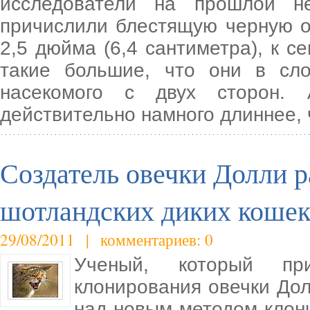
исследователи на прошлой н
причислили блестящую черную ос
2,5 дюйма (6,4 сантиметра), к с
такие большие, что они в сл
насекомого с двух сторон. 
действительно намного длиннее, 
Создатель овечки Долли р
шотландских диких коше
29/08/2011 | комментариев: 0
Ученый, который пр
клонирования овечки Дол
над новым методом клон