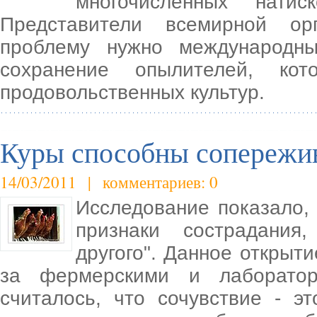
многочисленных натис
Представители всемирной ор
проблему нужно международн
сохранение опылителей, ко
продовольственных культур.
Куры способны сопережи
14/03/2011 | комментариев: 0
Исследование показало,
признаки сострадания,
другого". Данное открыт
за фермерскими и лаборатор
считалось, что сочувствие - э