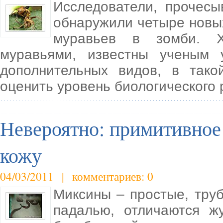
Исследователи, прочес
обнаружили четыре новы
муравьев в зомби. Х
муравьями, известны ученым 
дополнительных видов, в тако
оценить уровень биологического
Невероятно: примитивное 
кожу
04/03/2011 | комментариев: 0
Миксины – простые, тру
падалью, отличаются ж