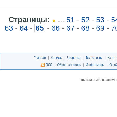
Страницы:
...
51
-
52
-
53
-
5
63
-
64
-
65
-
66
-
67
-
68
-
69
-
7
Главная
|
Космос
|
Здоровье
|
Технологии
|
Катас
RSS
|
Обратная связь
|
Информеры
|
О са
При полном или частичн