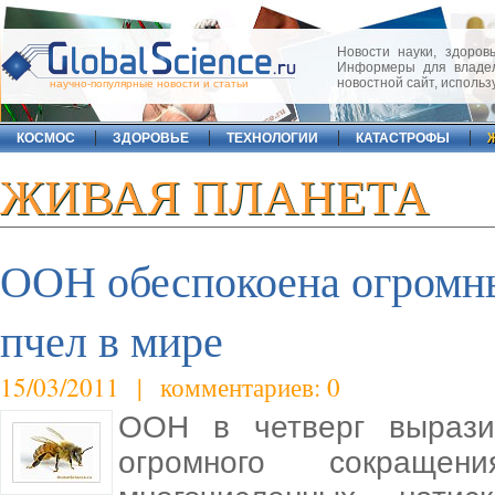
Новости науки, здоровь
Информеры для владел
новостной сайт, исполь
научно-популярные новости и статьи
КОСМОС
ЗДОРОВЬЕ
ТЕХНОЛОГИИ
КАТАСТРОФЫ
ЖИВАЯ ПЛАНЕТА
ООН обеспокоена огромн
пчел в мире
15/03/2011 | комментариев: 0
ООН в четверг вырази
огромного сокраще