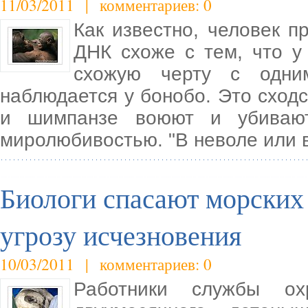
11/03/2011 | комментариев: 0
Как известно, человек п
ДНК схоже с тем, что 
схожую черту с одни
наблюдается у бонобо. Это сходс
и шимпанзе воюют и убивают
миролюбивостью. "В неволе или в
Биологи спасают морских 
угрозу исчезновения
10/03/2011 | комментариев: 0
Работники службы ох