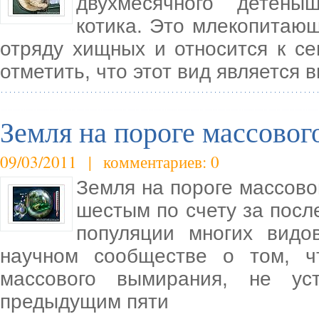
двухмесячного детены
котика. Это млекопитающ
отряду хищных и относится к с
отметить, что этот вид является 
Земля на пороге массово
09/03/2011 | комментариев: 0
Земля на пороге массово
шестым по счету за посл
популяции многих видо
научном сообществе о том, 
массового вымирания, не ус
предыдущим пяти