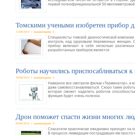
исследователи NASA не остаются в стороне. Дж
первой полнофункциональной 50-миллиметровой
Томскими учеными изобретен прибор д
11/08/2014 | комментариев: 0
Специалисты томской диагностической компании 
контроль над здоровьем беременных женщин. 
прибор включает в себя несколько различных
разработанных приборов является
Роботы научились приспосабливаться к
10/08/2014 | комментариев: 0
Наверное все смотрели фильм «Терминатор», в к
даже самовосстанавливаться. Скоро такие роботы
которая сможет наделить роботов способность
функция будет очень полезна
Дрон поможет спасти жизни многих лю
09/08/2014 | комментариев: 0
Спасатели практически ежедневно приходят на п
В процессе ликвидации пострадавших им просто н