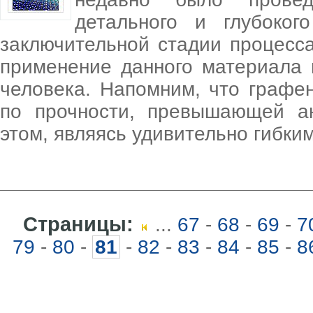
детального и глубоког
заключительной стадии процесса
применение данного материала 
человека. Напомним, что графе
по прочности, превышающей ан
этом, являясь удивительно гибки
Страницы:
...
67
-
68
-
69
-
7
79
-
80
-
81
-
82
-
83
-
84
-
85
-
8