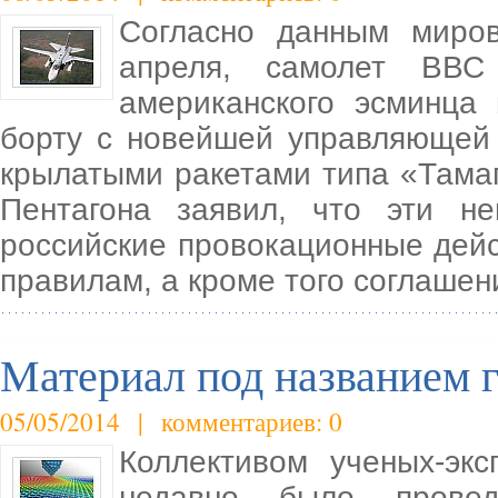
Согласно данным миров
апреля, самолет ВВС
американского эсминца
борту с новейшей управляющей 
крылатыми ракетами типа «Тамаг
Пентагона заявил, что эти н
российские провокационные дей
правилам, а кроме того соглаше
Материал под названием г
05/05/2014 | комментариев: 0
Коллективом ученых-экс
недавно было провед