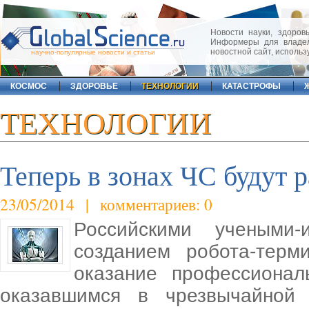
Новости науки, здоровь
Информеры для владел
новостной сайт, исполь
научно-популярные новости и статьи
КОСМОС
ЗДОРОВЬЕ
ТЕХНОЛОГИИ
КАТАСТРОФЫ
ТЕХНОЛОГИИ
Теперь в зонах ЧС будут 
23/05/2014 | комментариев: 0
Российскими учеными
созданием робота-терм
оказание профессиона
оказавшимся в чрезвычайной