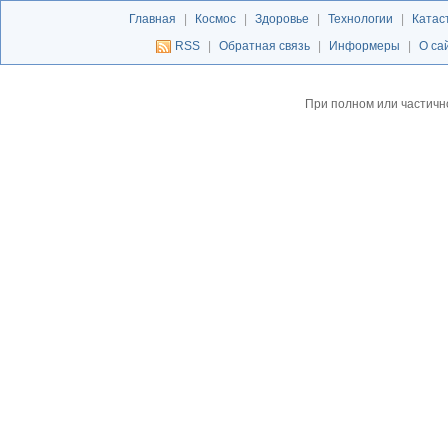
Главная
|
Космос
|
Здоровье
|
Технологии
|
Катас
RSS
|
Обратная связь
|
Информеры
|
О са
При полном или частичн