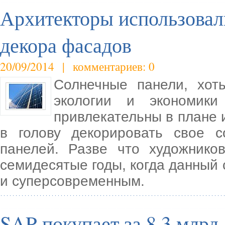
Архитекторы использовал
декора фасадов
20/09/2014 | комментариев: 0
Солнечные панели, хот
экологии и экономик
привлекательны в плане 
в голову декорировать свое 
панелей. Разве что художнико
семидесятые годы, когда данный
и суперсовременным.
SAP покупает за 8,3 млрд