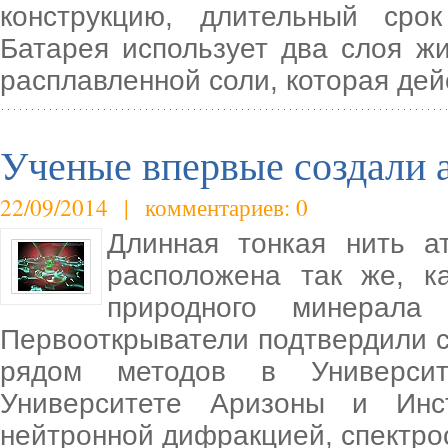
конструкцию, длительный ср
Батарея использует два слоя ж
расплавленной соли, которая дей
Ученые впервые создали 
22/09/2014 | комментариев: 0
Длинная тонкая нить а
расположена так же, к
природного минерала 
Первооткрыватели подтвердили с
рядом методов в Университ
Университете Аризоны и Инст
нейтронной дифракцией, спектро