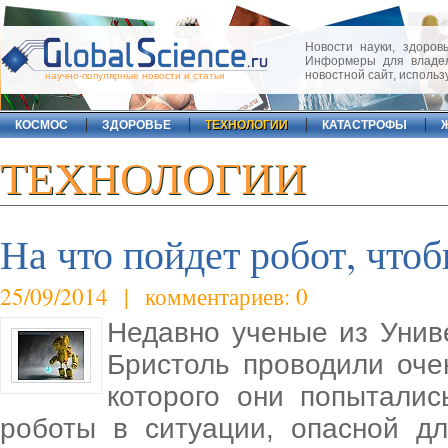
Новости науки, здоровь
Информеры для владел
новостной сайт, исполь
научно-популярные новости и статьи
КОСМОС
ЗДОРОВЬЕ
ТЕХНОЛОГИИ
КАТАСТРОФЫ
ТЕХНОЛОГИИ
На что пойдет робот, что
25/09/2014 | комментариев: 0
Недавно ученые из Унив
Бристоль проводили оче
которого они попыталис
роботы в ситуации, опасной дл