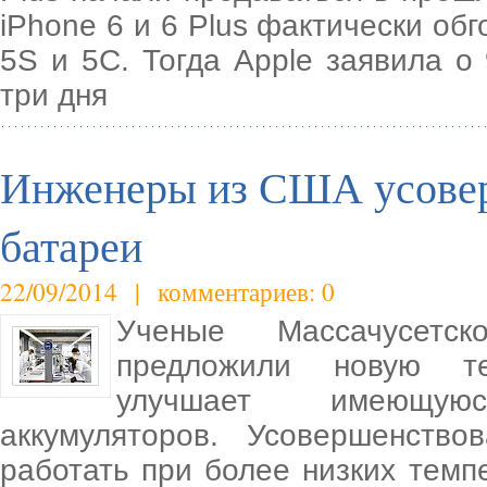
iPhone 6 и 6 Plus фактически об
5S и 5C. Тогда Apple заявила о
три дня
Инженеры из США усове
батареи
22/09/2014 | комментариев: 0
Ученые Массачусетско
предложили новую те
улучшает имеющую
аккумуляторов. Усовершенств
работать при более низких темп