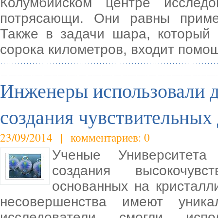
Колумбийском центре исследо
потрясающи. Они равны приме
Также в задачи шара, который
сорока километров, входит помо
Инженеры использовали д
создания чувствительных 
23/09/2014 | комментариев: 0
Ученые Университета
создания высокочувс
основанных на кристалл
несовершенства имеют уника
исследователи смогли исп