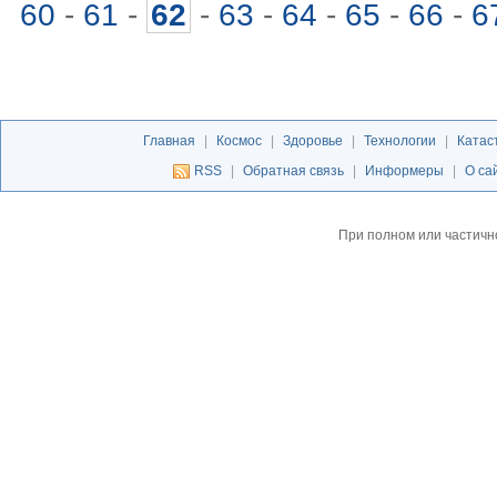
60
-
61
-
62
-
63
-
64
-
65
-
66
-
6
Главная
|
Космос
|
Здоровье
|
Технологии
|
Катас
RSS
|
Обратная связь
|
Информеры
|
О са
При полном или частичн