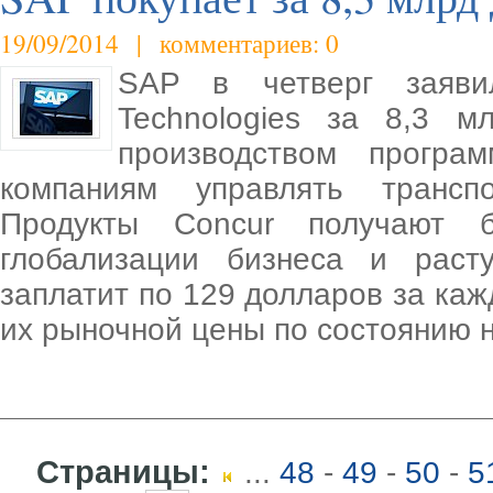
19/09/2014 | комментариев: 0
SAP в четверг заяви
Technologies за 8,3 м
производством програм
компаниям управлять трансп
Продукты Concur получают 
глобализации бизнеса и раст
заплатит по 129 долларов за ка
их рыночной цены по состоянию 
Страницы:
...
48
-
49
-
50
-
5