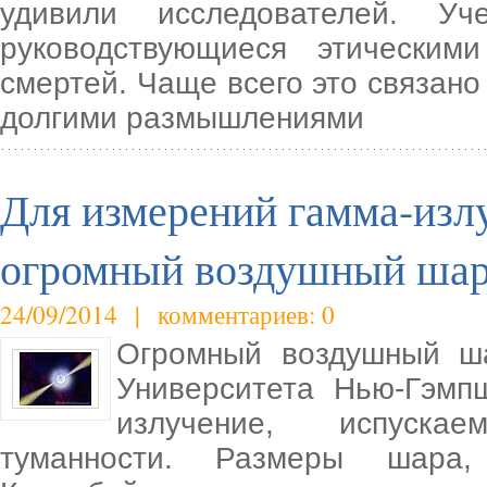
удивили исследователей. Уч
руководствующиеся этическим
смертей. Чаще всего это связано
долгими размышлениями
Для измерений гамма-излу
огромный воздушный ша
24/09/2014 | комментариев: 0
Огромный воздушный ша
Университета Нью-Гэмп
излучение, испуска
туманности. Размеры шара,