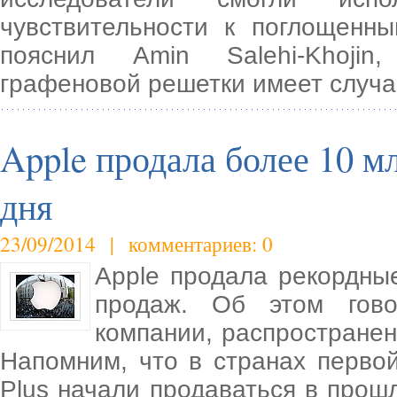
чувствительности к поглощенн
пояснил Amin Salehi-Khojin,
графеновой решетки имеет случ
Apple продала более 10 мл
дня
23/09/2014 | комментариев: 0
Apple продала рекордны
продаж. Об этом гово
компании, распространен
Напомним, что в странах перво
Plus начали продаваться в прош