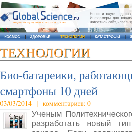
Новости науки, здоровь
Информеры для владел
новостной сайт, исполь
научно-популярные новости и статьи
КОСМОС
ЗДОРОВЬЕ
ТЕХНОЛОГИИ
КАТАСТРОФЫ
ТЕХНОЛОГИИ
Био-батареики, работающи
смартфоны 10 дней
03/03/2014 | комментариев: 0
Ученым Политехническог
разработать новый тип