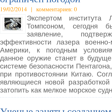
19/02/2014 | комментариев: 0
Экспертом института Л
Томпсоном, сегодня 
заявление, подтве
эффективности лазера военно-
Америки, к погодным условия
данное оружие станет в будущ
системе безопасности Пентагона,
при противостоянии Китаю. Сог
являющиеся новой разработкой 
затопить как мелкое морское судн
Ученые заняты созданием