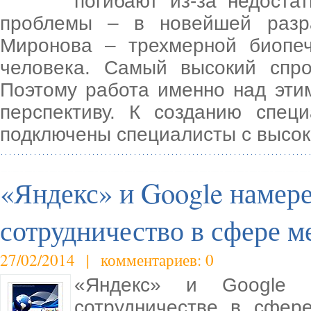
погибают из-за недоста
проблемы – в новейшей разр
Миронова – трехмерной биопеч
человека. Самый высокий спро
Поэтому работа именно над эти
перспективу. К созданию специ
подключены специалисты с высо
«Яндекс» и Google намер
сотрудничество в сфере 
27/02/2014 | комментариев: 0
«Яндекс» и Google 
сотрудничестве в сфер