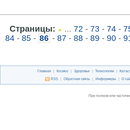
Страницы:
...
72
-
73
-
74
-
7
84
-
85
-
86
-
87
-
88
-
89
-
90
-
9
Главная
|
Космос
|
Здоровье
|
Технологии
|
Катас
RSS
|
Обратная связь
|
Информеры
|
О са
При полном или частичн