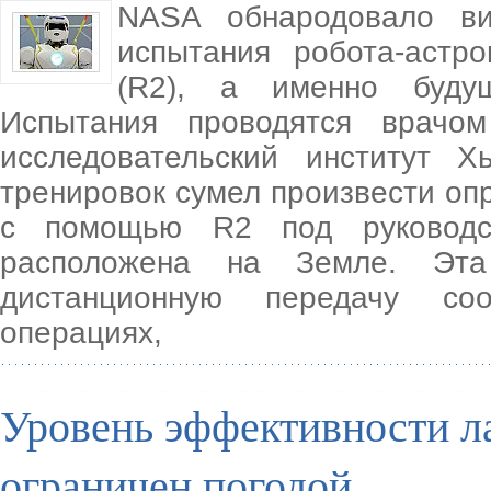
NASA обнародовало ви
испытания робота-астр
(R2), а именно будущ
Испытания проводятся врачо
исследовательский институт Х
тренировок сумел произвести о
с помощью R2 под руководст
расположена на Земле. Эта
дистанционную передачу со
операциях,
Уровень эффективности 
ограничен погодой