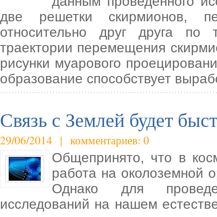
данным проведенного ис
две решетки скирмионов, п
относительно друг друга по 
траектории перемещения скирм
рисунки муарового проецировани
образование способствует выраб
Связь с Землей будет быст
29/06/2014 | комментариев: 0
Общепринято, что в кос
работа на околоземной о
Однако для проведе
исследований на нашем естестве