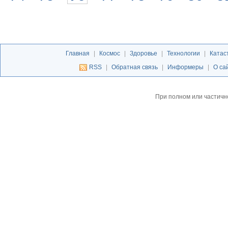
Главная
|
Космос
|
Здоровье
|
Технологии
|
Катас
RSS
|
Обратная связь
|
Информеры
|
О са
При полном или частичн