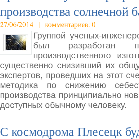
производства солнечной б
27/06/2014 | комментариев: 0
Группой ученых-инженер
был разработан п
производственного изго
существенно снизивший их общ
экспертов, проведших на этот сч
методика по снижению себес
производства принципиально нов
доступных обычному человеку.
С космодрома Плесецк буд