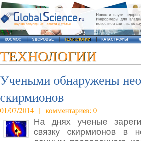
Новости науки, здоровь
Информеры для владел
новостной сайт, исполь
научно-популярные новости и статьи
КОСМОС
ЗДОРОВЬЕ
ТЕХНОЛОГИИ
КАТАСТРОФЫ
ТЕХНОЛОГИИ
Учеными обнаружены не
скирмионов
01/07/2014 | комментариев: 0
На днях ученые зареги
связку скирмионов в 