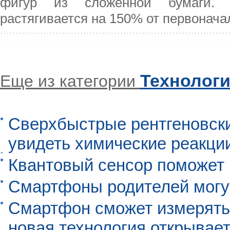
фигур из сложенной бумаги. Г
растягивается на 150% от первонача
Технолог
Еще из категории
Сверхбыстрые рентгеновск
увидеть химические реакци
Квантовый сенсор поможет
Смартфоны родителей могу
Смартфон сможет измерять 
новая технология открывает