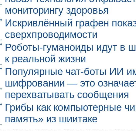
мониторингу здоровья
Искривлённый графен пока
сверхпроводимости
Роботы-гуманоиды идут в ш
к реальной жизни
Популярные чат-боты ИИ и
шифровании — это означает,
перехватывать сообщения
Грибы как компьютерные чи
память» из шиитаке