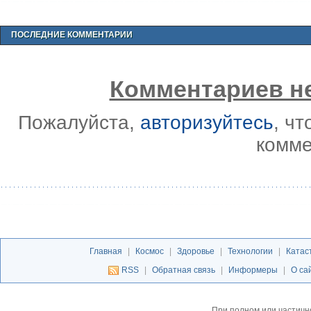
ПОСЛЕДНИЕ КОММЕНТАРИИ
Комментариев не
Пожалуйста,
авторизуйтесь
, ч
комме
Главная
|
Космос
|
Здоровье
|
Технологии
|
Катас
RSS
|
Обратная связь
|
Информеры
|
О са
При полном или частичн