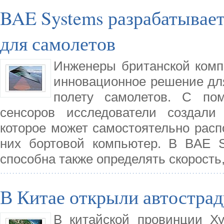
BAE Systems разрабатывае
для самолетов
Инженеры британской комп
инновационное решение для
полету самолетов. С по
сенсоров исследователи создали
которое может самостоятельно расп
них бортовой компьютер. В BAE S
способна также определять скорость
В Китае открыли автострад
В китайской провинции Х