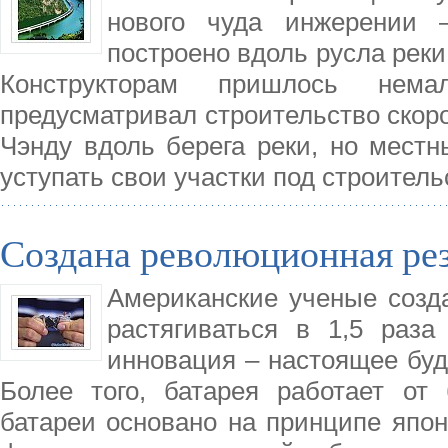
нового чуда инжерении –
построено вдоль русла реки
Конструкторам пришлось нема
предусматривал строительство скор
Чэнду вдоль берега реки, но мест
уступать свои участки под строител
Создана революционная рез
Американские ученые созда
растягиваться в 1,5 раза
инновация – настоящее буд
Более того, батарея работает от 
батареи основано на принципе япон