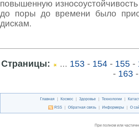
повышенную износоустойчивость 
до поры до времени было при
дискам.
Страницы:
...
153
-
154
-
155
-
-
163
-
Главная
|
Космос
|
Здоровье
|
Технологии
|
Катас
RSS
|
Обратная связь
|
Информеры
|
О са
При полном или частичн