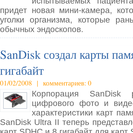
испытываемых пациент
придет новая мини-камера, кот
уголки организма, которые ра
обычных эндоскопов.
SanDisk создал карты пам
гигабайт
01/02/2008 | комментариев: 0
Корпорация SanDisk 
цифрового фото и виде
характеристики карт пам
SanDisk Ultra II теперь представ
карт SDHC и 8 гигабайт для карт