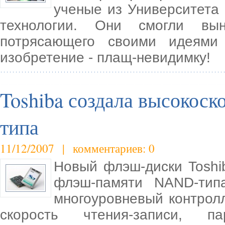
ученые из Университета
технологии. Они смогли вын
потрясающего своими идеями
изобретение - плащ-невидимку!
Toshiba создала высокоск
типа
11/12/2007 | комментариев: 0
Новый флэш-диски Toshi
флэш-памяти NAND-тип
многоуровневый контрол
скорость чтения-записи, п