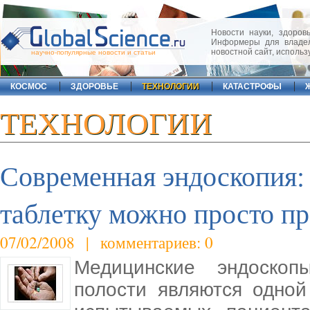
Новости науки, здоровь
Информеры для владел
новостной сайт, исполь
научно-популярные новости и статьи
КОСМОС
ЗДОРОВЬЕ
ТЕХНОЛОГИИ
КАТАСТРОФЫ
ТЕХНОЛОГИИ
Современная эндоскопия:
таблетку можно просто пр
07/02/2008 | комментариев: 0
Медицинские эндоско
полости являются одно