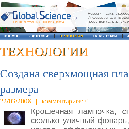
Новости науки, здоровь
Информеры для владел
новостной сайт, исполь
научно-популярные новости и статьи
КОСМОС
ЗДОРОВЬЕ
ТЕХНОЛОГИИ
КАТАСТРОФЫ
ТЕХНОЛОГИИ
Создана сверхмощная пла
размера
22/03/2008 | комментариев: 0
Крошечная лампочка, сп
сколько уличный фонарь,