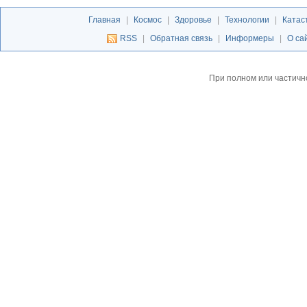
Главная
|
Космос
|
Здоровье
|
Технологии
|
Катас
RSS
|
Обратная связь
|
Информеры
|
О са
При полном или частичн