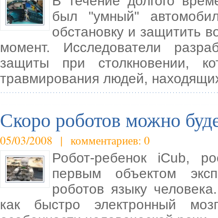
В течение долгого врем
был "умный" автомобил
обстановку и защитить в
момент. Исследователи разра
защиты при столкновении, ко
травмирования людей, находящих
Скоро роботов можно буде
05/03/2008 | комментариев: 0
Робот-ребенок iCub, р
первым объектом экс
роботов языку человека.
как быстро электронный моз