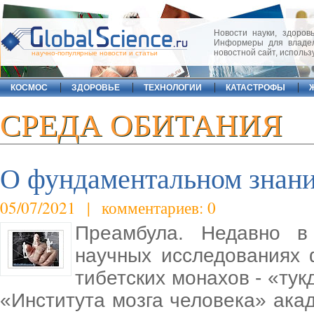
Новости науки, здоровь
Информеры для владел
новостной сайт, исполь
научно-популярные новости и статьи
КОСМОС
ЗДОРОВЬЕ
ТЕХНОЛОГИИ
КАТАСТРОФЫ
СРЕДА ОБИТАНИЯ
О фундаментальном знани
05/07/2021 | комментариев: 0
Преамбула. Недавно в
научных исследованиях
тибетских монахов - «тук
«Института мозга человека» ака