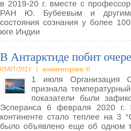
в 2019-20 г. вместе с професс
РАН Ю. Бубеевым и другими
состояния сознания у более 10
юге Индии
В Антарктиде побит очер
05/07/2021 | комментариев: 0
1 июля Организация 
признала температурный
показатели были зафик
Эсперанса 6 февраля 2020 г.
континенте стало теплее на 3 
было объявлено еще об одном т