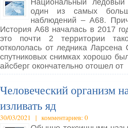
Национальный ледовый
один из самых больш
наблюдений – А68. Прич
История А68 началась в 2017 год
это почти 2 территории тако
откололась от ледника Ларсена 
спутниковых снимках хорошо было
айсберг окончательно отошел от
Человеческий организм на
изливать яд
30/03/2021 | комментариев: 0
Обычно токсичными назы