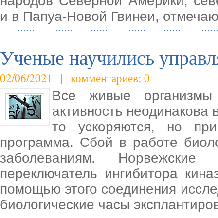
народов Северной Америки, сев
и в Папуа-Новой Гвинеи, отмечаю
Ученые научились управл
02/06/2021 | комментариев: 0
Все живые организмы
активность неодинакова в
то ускоряются, но при
программа. Сбой в работе биол
заболеваниям. Норвежские
переключатель ингибитора кина
помощью этого соединения иссле
биологические часы эксплантиро