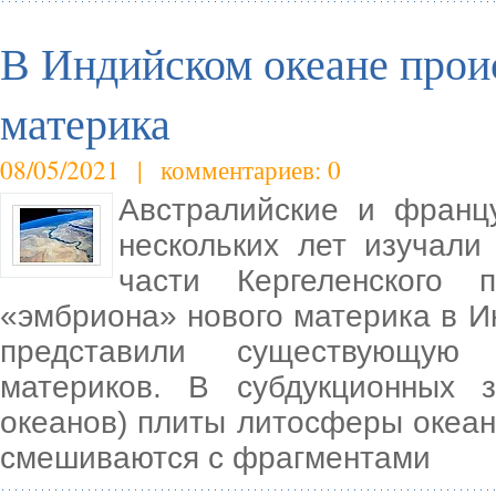
В Индийском океане прои
материка
08/05/2021 | комментариев: 0
Австралийские и францу
нескольких лет изучал
части Кергеленского п
«эмбриона» нового материка в И
представили существующую
материков. В субдукционных 
океанов) плиты литосферы океан
смешиваются с фрагментами