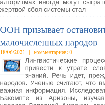
алгоритмах иногда могут сыгра
жертвой сбоя системы стал
ООН призывает остановит
малочисленных народов
18/06/2021 | комментариев: 0
Лингвистические проце
привести к утрате сло
знаний. Речь идет, пре
народов. Ученые считают, что в
важная информация. Исследова
Бакомпте из Аризоны, изуча