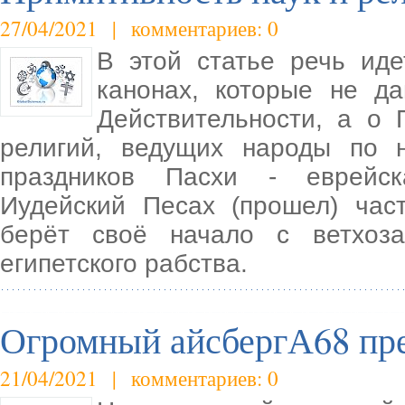
27/04/2021 | комментариев: 0
В этой статье речь ид
канонах, которые не д
Действительности, а о 
религий, ведущих народы по 
праздников Пасхи - еврейска
Иудейский Песах (прошел) час
берёт своё начало с ветхоз
египетского рабства.
Огромный айсбергА68 пре
21/04/2021 | комментариев: 0