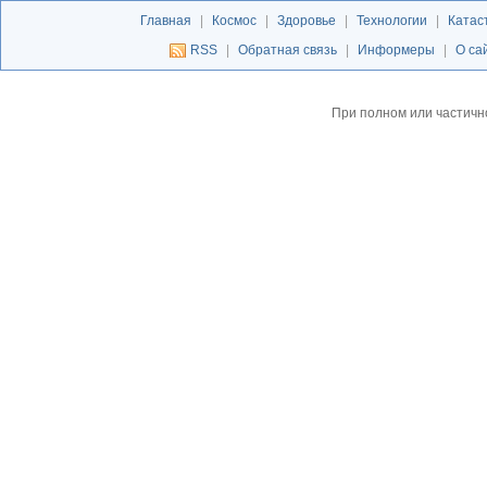
Главная
|
Космос
|
Здоровье
|
Технологии
|
Катас
RSS
|
Обратная связь
|
Информеры
|
О са
При полном или частичн