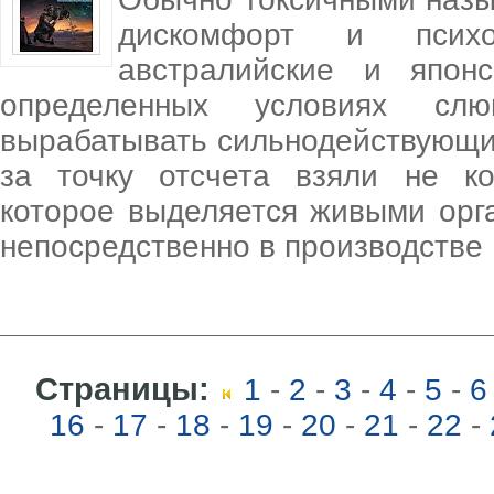
дискомфорт и психол
австралийские и японс
определенных условиях сл
вырабатывать сильнодействующи
за точку отсчета взяли не к
которое выделяется живыми орг
непосредственно в производстве
Страницы:
1
-
2
-
3
-
4
-
5
-
6
16
-
17
-
18
-
19
-
20
-
21
-
22
-