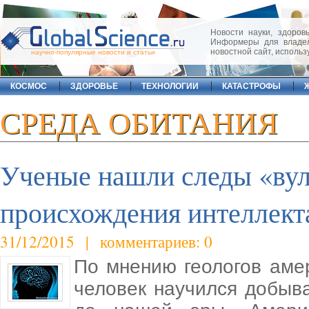
Новости науки, здоровь
Информеры для владел
новостной сайт, исполь
научно-популярные новости и статьи
КОСМОС
ЗДОРОВЬЕ
ТЕХНОЛОГИИ
КАТАСТРОФЫ
СРЕДА ОБИТАНИЯ
Ученые нашли следы «вул
происхождения интеллект
31/12/2015 | комментариев: 0
По мнению геологов амер
человек научился добыва