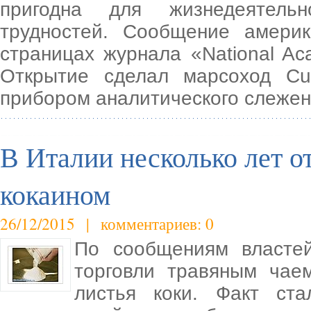
пригодна для жизнедеятельн
трудностей. Сообщение америк
страницах журнала «National Ac
Открытие сделал марсоход Cur
прибором аналитического слежен
В Италии несколько лет о
кокаином
26/12/2015 | комментариев: 0
По сообщениям властей
торговли травяным чае
листья коки. Факт ста