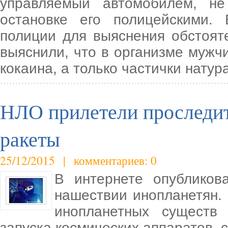
управляемый автомобилем, н
остановке его полицейскими.
полиции для выяснения обстоят
выяснили, что в организме мужч
кокаина, а только частички натур
НЛО прилетели проследит
ракеты
25/12/2015 | комментариев: 0
В интернете опубликов
нашествии инопланетян.
инопланетных существ
запуска космических аппаратов, с