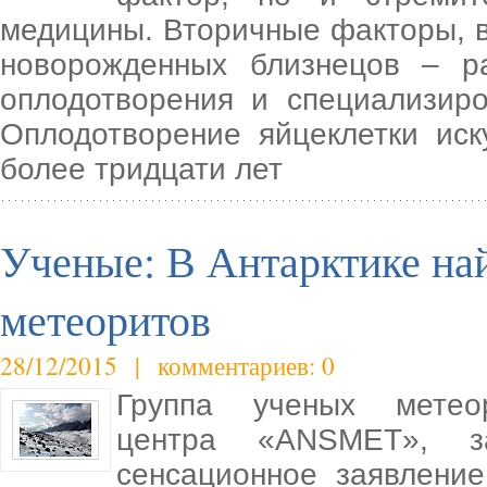
медицины. Вторичные факторы, 
новорожденных близнецов – ра
оплодотворения и специализир
Оплодотворение яйцеклетки ис
более тридцати лет
Ученые: В Антарктике н
метеоритов
28/12/2015 | комментариев: 0
Группа ученых метеоро
центра «ANSMET», за
сенсационное заявлени