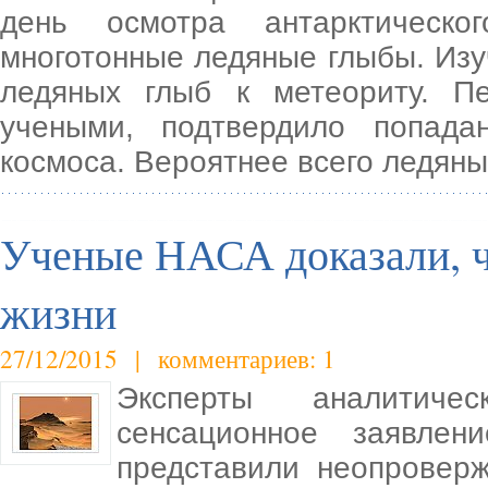
день осмотра антарктическ
многотонные ледяные глыбы. Из
ледяных глыб к метеориту. П
учеными, подтвердило попада
космоса. Вероятнее всего ледян
Ученые НАСА доказали, ч
жизни
27/12/2015 | комментариев: 1
Эксперты аналитич
сенсационное заявле
представили неопровер