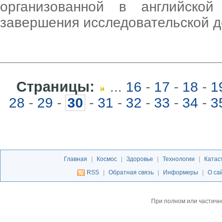
организованной в английско
завершения исследовательской д
Страницы:
...
16
-
17
-
18
-
1
28
-
29
-
30
-
31
-
32
-
33
-
34
-
3
Главная
|
Космос
|
Здоровье
|
Технологии
|
Катас
RSS
|
Обратная связь
|
Информеры
|
О са
При полном или частичн