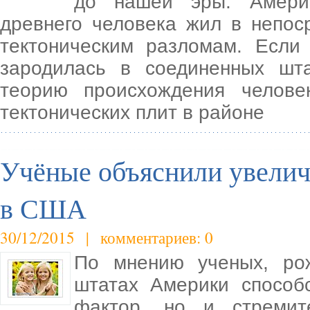
до нашей эры. Америк
древнего человека жил в непос
тектоническим разломам. Если
зародилась в соединенных шт
теорию происхождения челове
тектонических плит в районе
Учёные объяснили увелич
в США
30/12/2015 | комментариев: 0
По мнению ученых, ро
штатах Америки способ
фактор, но и стремит