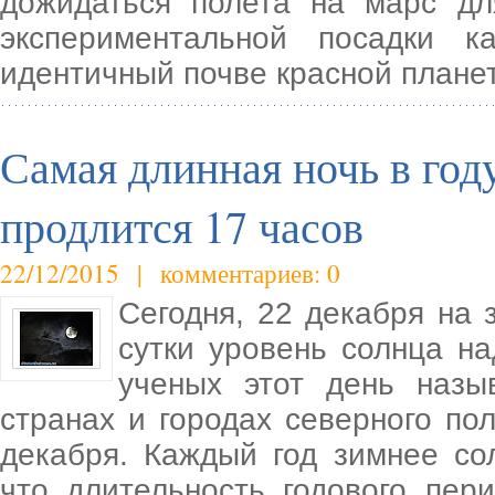
дожидаться полета на марс дл
экспериментальной посадки к
идентичный почве красной плане
Самая длинная ночь в году
продлится 17 часов
22/12/2015 | комментариев: 0
Сегодня, 22 декабря на 
сутки уровень солнца н
ученых этот день назы
странах и городах северного п
декабря. Каждый год зимнее со
что длительность годового пер