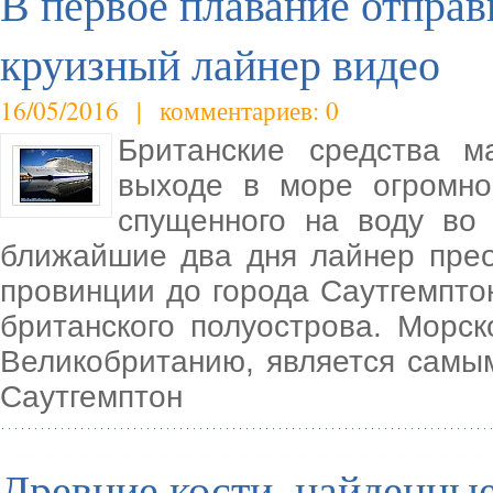
В первое плавание отпра
круизный лайнер видео
16/05/2016 | комментариев: 0
Британские средства 
выходе в море огромно
спущенного на воду во
ближайшие два дня лайнер прео
провинции до города Саутгемпто
британского полуострова. Морс
Великобританию, является самы
Саутгемптон
Древние кости, найденные