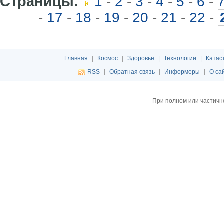
Страницы:
1
-
2
-
3
-
4
-
5
-
6
-
-
17
-
18
-
19
-
20
-
21
-
22
-
Главная
|
Космос
|
Здоровье
|
Технологии
|
Катас
RSS
|
Обратная связь
|
Информеры
|
О са
При полном или частичн