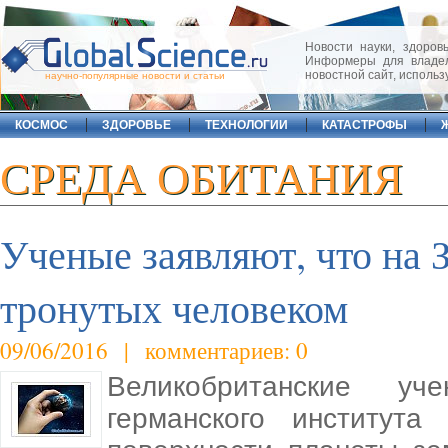
Новости науки, здоровь
Информеры для владел
новостной сайт, исполь
научно-популярные новости и статьи
КОСМОС
ЗДОРОВЬЕ
ТЕХНОЛОГИИ
КАТАСТРОФЫ
СРЕДА ОБИТАНИЯ
Ученые заявляют, что на З
тронутых человеком
09/06/2016 | комментариев: 0
Великобританские уч
германского института