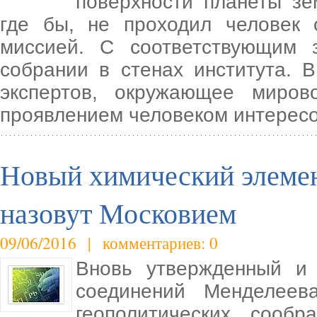
поверхности планеты зе
где бы, не проходил человек 
миссией. С соответствующим 
собрании в стенах института. 
экспертов, окружающее миров
проявлением человеком интересо
Новый химический элеме
назовут Московием
09/06/2016 | комментариев: 0
Вновь утвержденный и 
соединений Менделеев
геополитических сооб