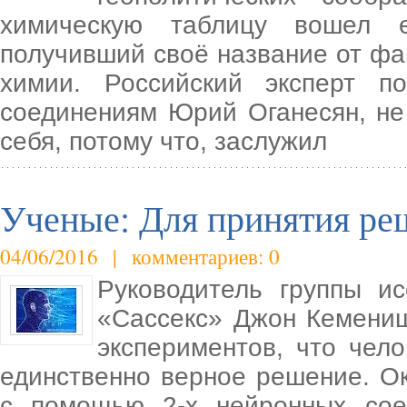
химическую таблицу вошел е
получивший своё название от фа
химии. Российский эксперт 
соединениям Юрий Оганесян, не 
себя, потому что, заслужил
Ученые: Для принятия ре
04/06/2016 | комментариев: 0
Руководитель группы ис
«Сассекс» Джон Кемениш
экспериментов, что чело
единственно верное решение. О
с помощью 2-х нейронных сое