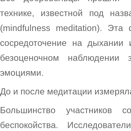
технике, известной под наз
(mindfulness meditation). Эт
сосредоточение на дыхании 
безоценочном наблюдении
эмоциями.
До и после медитации измеряла
Большинство участников 
беспокойства. Исследовате