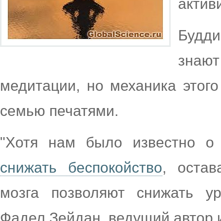
актив
Будди
знаю
медитации, но механика этого
семью печатями.
"Хотя нам было известно о
снижать беспокойство
, остав
мозга позволяют снижать ур
Фадел Зейдан, ведущий автор 