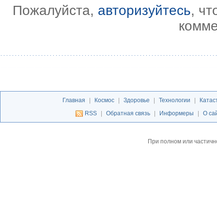
Пожалуйста,
авторизуйтесь
, ч
комме
Главная
|
Космос
|
Здоровье
|
Технологии
|
Катас
RSS
|
Обратная связь
|
Информеры
|
О са
При полном или частичн