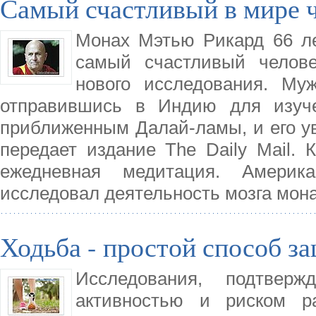
Самый счастливый в мире 
Монах Мэтью Рикард 66 л
самый счастливый челове
нового исследования. Му
отправившись в Индию для изуче
приближенным Далай-ламы, и его у
передает издание The Daily Mail. 
ежедневная медитация. Америк
исследовал деятельность мозга мон
Ходьба - простой способ з
Исследования, подтвер
активностью и риском р