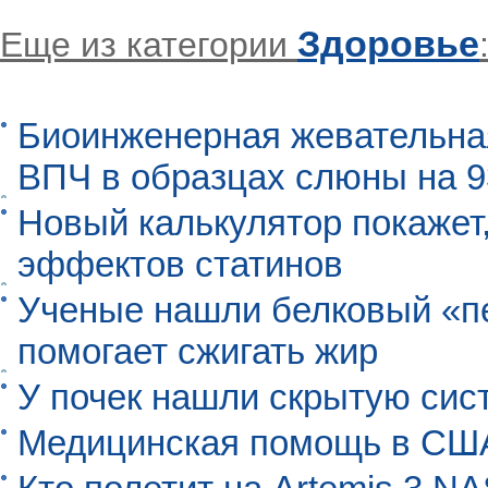
Здоровье
Еще из категории
Биоинженерная жевательна
ВПЧ в образцах слюны на 
Новый калькулятор покажет,
эффектов статинов
Ученые нашли белковый «п
помогает сжигать жир
У почек нашли скрытую сис
Медицинская помощь в США