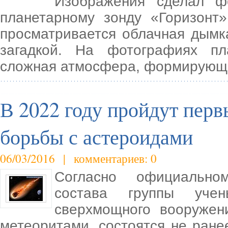
Изображения сделал фо
планетарному зонду «Горизонт
просматривается облачная дымк
загадкой. На фотографиях п
сложная атмосфера, формирующ
В 2022 году пройдут пер
борьбы с астероидами
06/03/2016 | комментариев: 0
Согласно официально
состава группы учен
сверхмощного вооружен
метеоритами, состоятся не ране