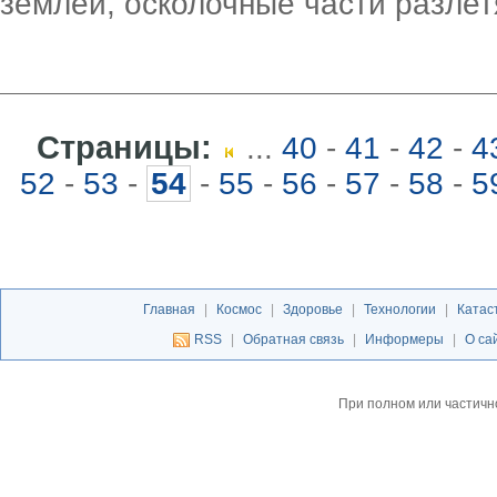
землей, осколочные части разлет
Страницы:
...
40
-
41
-
42
-
4
52
-
53
-
54
-
55
-
56
-
57
-
58
-
5
Главная
|
Космос
|
Здоровье
|
Технологии
|
Катас
RSS
|
Обратная связь
|
Информеры
|
О са
При полном или частичн