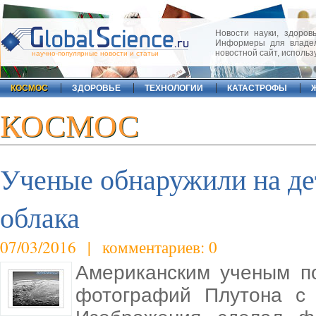
Новости науки, здоровь
Информеры для владел
новостной сайт, исполь
научно-популярные новости и статьи
КОСМОС
ЗДОРОВЬЕ
ТЕХНОЛОГИИ
КАТАСТРОФЫ
КОСМОС
Ученые обнаружили на де
облака
07/03/2016 | комментариев: 0
Американским ученым по
фотографий Плутона с 