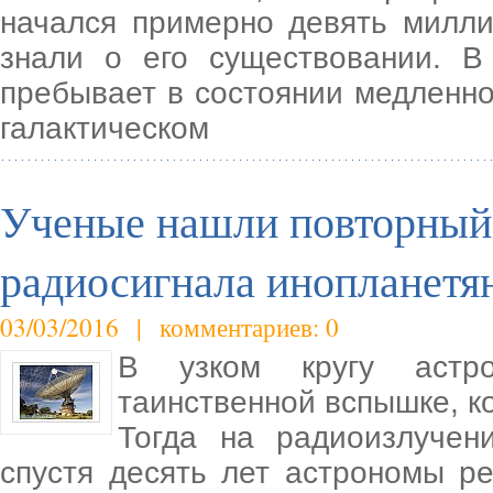
начался примерно девять милли
знали о его существовании. 
пребывает в состоянии медленно
галактическом
Ученые нашли повторный 
радиосигнала инопланетя
03/03/2016 | комментариев: 0
В узком кругу астр
таинственной вспышке, к
Тогда на радиоизлучен
спустя десять лет астрономы р