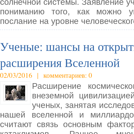
солнечной системы. Заявление у
пониманию того, как можно у
послание на уровне человеческог
Ученые: шансы на открыти
расширения Вселенной
02/03/2016 | комментариев: 0
Расширение космическо
внеземной цивилизацие
ученых, занятая исследо
нашей вселенной и миллиардо
считают связь основным факто
катаклизмов. Раннее мне