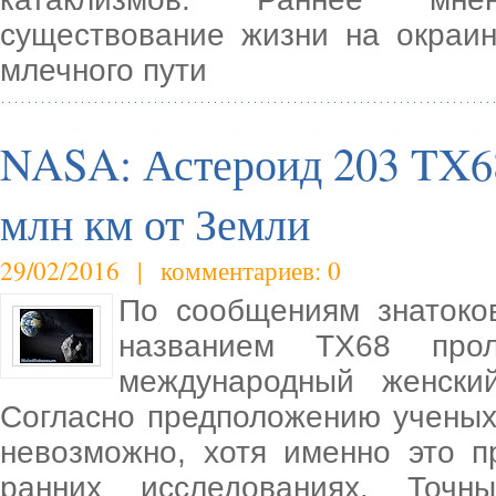
существование жизни на окраин
млечного пути
NASA: Астероид 203 TX68
млн км от Земли
29/02/2016 | комментариев: 0
По сообщениям знатоко
названием TX68 про
международный женски
Согласно предположению ученых
невозможно, хотя именно это 
ранних исследованиях. Точн