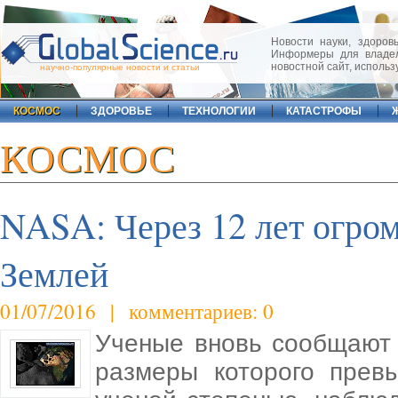
Новости науки, здоровь
Информеры для владел
новостной сайт, исполь
научно-популярные новости и статьи
КОСМОС
ЗДОРОВЬЕ
ТЕХНОЛОГИИ
КАТАСТРОФЫ
КОСМОС
NASA: Через 12 лет огром
Землей
01/07/2016 | комментариев: 0
Ученые вновь сообщают 
размеры которого прев