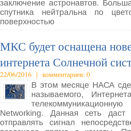
заключение астронавтов. Больша
спутника нейтральна по цве
поверхностью
МКС будет оснащена нов
интернета Солнечной сис
22/06/2016 | комментариев: 0
В этом месяце НАСА сде
называемого, Интернет
телекоммуникационную 
Networking. Данная сеть даст
отправлять сигнал непосредс