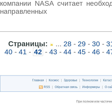
компании NASA считает необхо
направленных
Страницы:
...
28
-
29
-
30
-
3
40
-
41
-
42
-
43
-
44
-
45
-
46
-
4
Главная
|
Космос
|
Здоровье
|
Технологии
|
Катас
RSS
|
Обратная связь
|
Информеры
|
О са
При полном или частичн