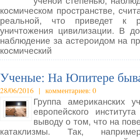
ученой степенью, наблю
космическом пространстве, счит
реальной, что приведет к р
уничтожения цивилизации. В до
наблюдение за астероидом на пр
космический
Ученые: На Юпитере бывае
28/06/2016 | комментариев: 0
Группа американских у
европейского институт
выводу о том, что на пов
катаклизмы. Так, наприм