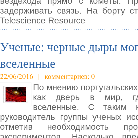
вездехода прямо с кометы. П
задерживать связь. На борту с
Telescience Resource
Ученые: черные дыры мог
вселенные
22/06/2016 | комментариев: 0
По мнению португальских 
как дверь в мир, гд
вселенные. С таким 
руководитель группы ученых ис
отметив необходимость про
экспериментов. Насколько пр