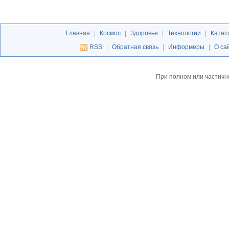
Главная
|
Космос
|
Здоровье
|
Технологии
|
Катас
RSS
|
Обратная связь
|
Информеры
|
О са
При полном или частичн