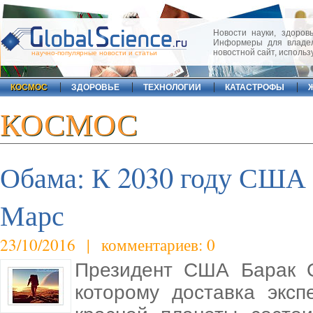
Новости науки, здоровь
Информеры для владел
новостной сайт, исполь
научно-популярные новости и статьи
КОСМОС
ЗДОРОВЬЕ
ТЕХНОЛОГИИ
КАТАСТРОФЫ
КОСМОС
Обама: К 2030 году США 
Марс
23/10/2016 | комментариев: 0
Президент США Барак О
которому доставка эксп