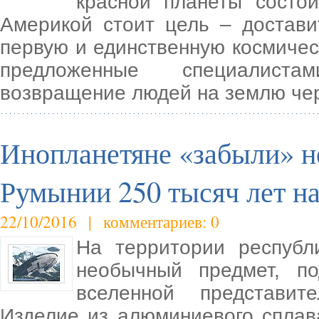
красной планеты состо
Америкой стоит цель – достав
первую и единственную космичес
предложенные специалиста
возвращение людей на землю чер
Инопланетяне «забыли» н
Румынии 250 тысяч лет на
22/10/2016 | комментариев: 0
На территории республ
необычный предмет, п
вселенной представит
Изделие из алюминиевого сплав