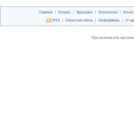
Главная
|
Космос
|
Здоровье
|
Технологии
|
Катас
RSS
|
Обратная связь
|
Информеры
|
О са
При полном или частичн