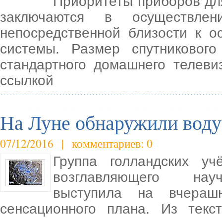
Приоритеты приборов для
заключаются в осуществлен
непосредственной близости к 
системы. Размер спутниковог
стандартного домашнего телев
ссылкой
На Луне обнаружили воду
07/12/2016 | комментариев: 0
Группа голландских уч
возглавляющего научн
выступила на вчераш
сенсационного плана. Из текс