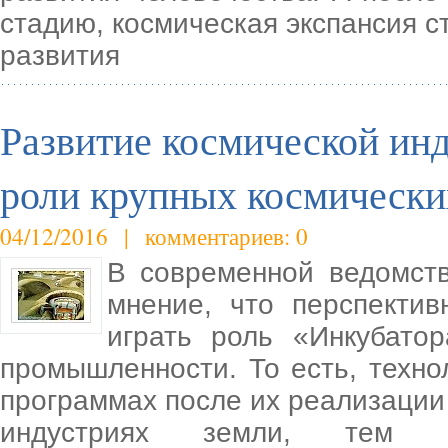
стадию, космическая экспансия с
развития
Развитие космической ин
роли крупных космически
04/12/2016 | комментариев: 0
В современной ведомств
мнение, что перспекти
играть роль «Инкубато
промышленности. То есть, техно
программах после их реализации
индустриях земли, тем с