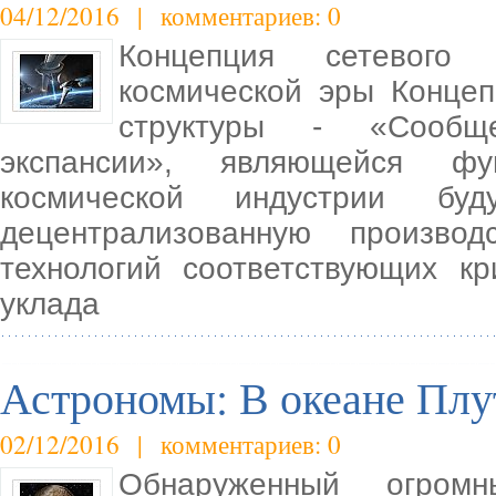
04/12/2016 | комментариев: 0
Концепция сетевого 
космической эры Конце
структуры - «Сообще
экспансии», являющейся фун
космической индустрии буду
децентрализованную произво
технологий соответствующих кр
уклада
Астрономы: В океане Плут
02/12/2016 | комментариев: 0
Обнаруженный огро