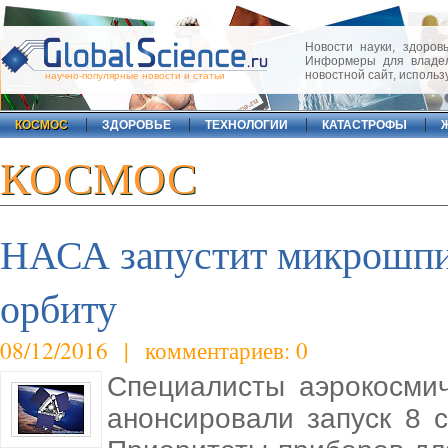
Новости науки, здоровь
Информеры для владел
новостной сайт, исполь
научно-популярные новости и статьи
КОСМОС
ЗДОРОВЬЕ
ТЕХНОЛОГИИ
КАТАСТРОФЫ
КОСМОС
НАСА запустит микрошпи
орбиту
08/12/2016 | комментариев: 0
Специалисты аэрокосми
анонсировали запуск 8 