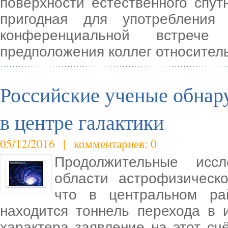
поверхности естественного спу
пригодная для употребления
конференциальной встрече
предположения коллег относител
Российские ученые обнар
в центре галактики
05/12/2016 | комментариев: 0
Продолжительные исс
области астрофизическ
что в центральном рай
находится тоннель перехода в 
характера заявление на этот с