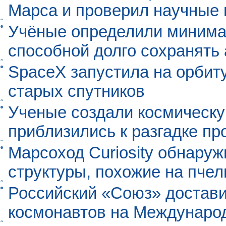
Марса и проверил научные
Учёные определили минима
способной долго сохранять
SpaceX запустила на орбит
старых спутников
Ученые создали космическу
приблизились к разгадке п
Марсоход Curiosity обнару
структуры, похожие на пче
Российский «Союз» достави
космонавтов на Междунаро