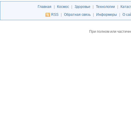
Главная
|
Космос
|
Здоровье
|
Технологии
|
Катас
RSS
|
Обратная связь
|
Информеры
|
О са
При полном или частичн