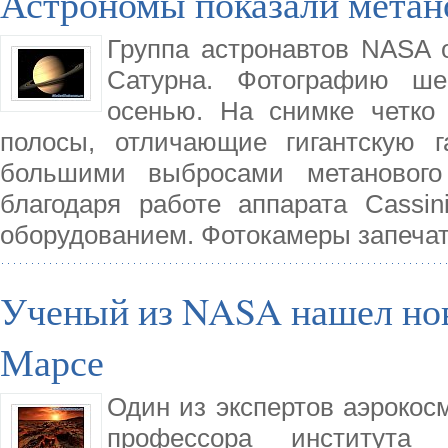
Астрономы показали метан
Группа астронавтов NASA 
Сатурна. Фотографию ше
осенью. На снимке четко
полосы, отличающие гигантскую г
большими выбросами метанового
благодаря работе аппарата Cassi
оборудованием. Фотокамеры запеча
Ученый из NASA нашел нов
Марсе
Один из экспертов аэрокос
профессора института