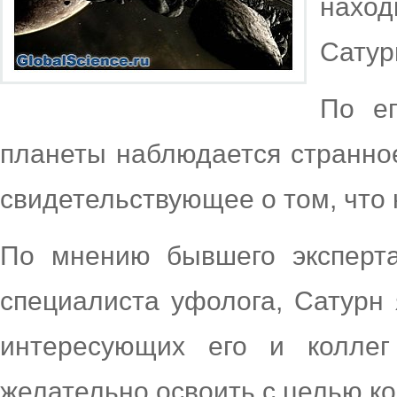
нахо
Сатур
По ег
планеты наблюдается странное
свидетельствующее о том, что 
По мнению бывшего эксперта
специалиста уфолога, Сатурн
интересующих его и коллег
желательно освоить с целью к