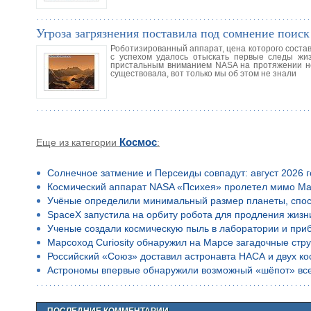
Угроза загрязнения поставила под сомнение поис
Роботизированный аппарат, цена которого состав
с успехом удалось отыскать первые следы жиз
пристальным вниманием NASA на протяжении нес
существовала, вот только мы об этом не знали
Еще из категории
Космос
:
Солнечное затмение и Персеиды совпадут: август 2026 
Космический аппарат NASA «Психея» пролетел мимо Ма
Учёные определили минимальный размер планеты, спос
SpaceX запустила на орбиту робота для продления жизн
Ученые создали космическую пыль в лаборатории и приб
Марсоход Curiosity обнаружил на Марсе загадочные стр
Российский «Союз» доставил астронавта НАСА и двух к
Астрономы впервые обнаружили возможный «шёпот» все