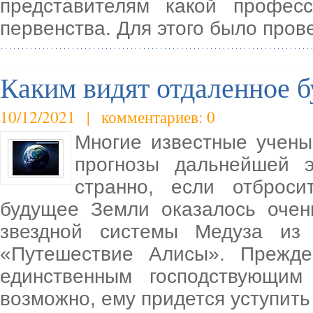
представителям какой профес
первенства. Для этого было пров
Каким видят отдаленное 
10/12/2021 | комментариев: 0
Многие известные учены
прогнозы дальнейшей 
странно, если отброси
будущее Земли оказалось оче
звездной системы Медуза из
«Путешествие Алисы». Прежде
единственным господствующи
возможно, ему придется уступить