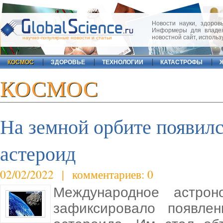
Новости науки, здоровь
Информеры для владел
новостной сайт, исполь
научно-популярные новости и статьи
КОСМОС
ЗДОРОВЬЕ
ТЕХНОЛОГИИ
КАТАСТРОФЫ
КОСМОС
На земной орбите появилс
астероид
02/02/2022 | комментариев: 0
Международное астрон
зафиксировало появлен