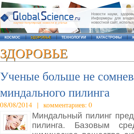
Новости науки, здоровь
Информеры для владел
новостной сайт, исполь
научно-популярные новости и статьи
КОСМОС
ЗДОРОВЬЕ
ТЕХНОЛОГИИ
КАТАСТРОФЫ
ЗДОРОВЬЕ
Ученые больше не сомнев
миндального пилинга
08/08/2014 | комментариев: 0
Миндальный пилинг пред
пилинга. Базовым сре