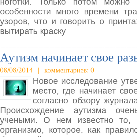
ноготки. Только потом можно
особенности много времени тр
узоров, что и говорить о принт
вытирать краску
Аутизм начинает свое раз
08/08/2014 | комментариев: 0
Новое исследование утв
место, где начинает св
согласно обзору журнала
Происхождение аутизма очен
учеными. О нем известно то,
организмо, которое, как прави