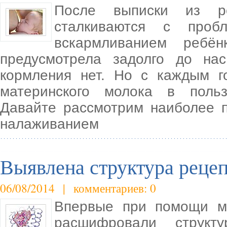
После выписки из р
сталкиваются с проб
вскармливанием ребё
предусмотрела задолго до на
кормления нет. Но с каждым 
материнского молока в польз
Давайте рассмотрим наиболее 
налаживанием
Выявлена структура рецеп
06/08/2014 | комментариев: 0
Впервые при помощи ме
расшифровали структ