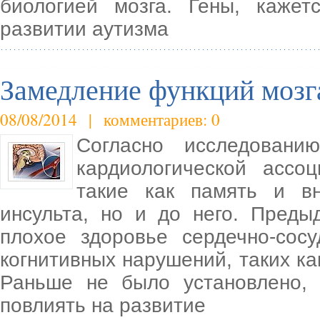
биологией мозга. Гены, каже
развитии аутизма
Замедление функций мозга
08/08/2014 | комментариев: 0
Согласно исследованию
кардиологической ассоц
такие как память и в
инсульта, но и до него. Преды
плохое здоровье сердечно-сос
когнитивных нарушений, таких к
Раньше не было установлено, 
повлиять на развитие