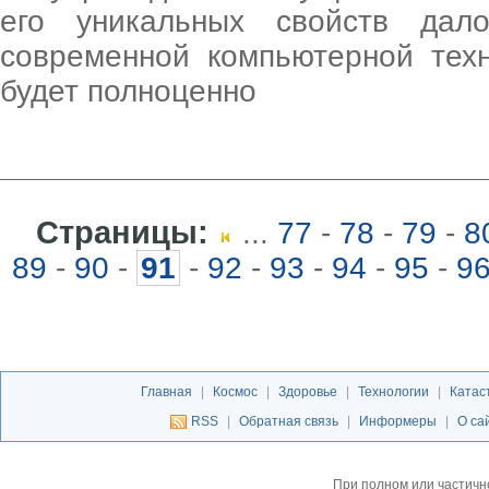
его уникальных свойств дал
современной компьютерной техн
будет полноценно
Страницы:
...
77
-
78
-
79
-
8
89
-
90
-
91
-
92
-
93
-
94
-
95
-
9
Главная
|
Космос
|
Здоровье
|
Технологии
|
Катас
RSS
|
Обратная связь
|
Информеры
|
О са
При полном или частичн