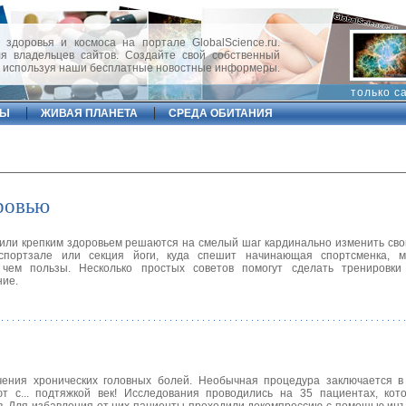
 здоровья и космоса на портале GlobalScience.ru.
 владельцев сайтов. Создайте свой собственный
, используя наши бесплатные новостные информеры.
только с
ФЫ
ЖИВАЯ ПЛАНЕТА
СРЕДА ОБИТАНИЯ
ровью
 или крепким здоровьем решаются на смелый шаг кардинально изменить сво
портзале или секция йоги, куда спешит начинающая спортсменка, м
 чем пользы. Несколько простых советов помогут сделать тренировк
ние.
ения хронических головных болей. Необычная процедура заключается в 
т с... подтяжкой век! Исследования проводились на 35 пациентах, кот