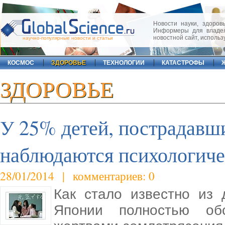
Новости науки, здоровь
Информеры для владел
новостной сайт, исполь
научно-популярные новости и статьи
КОСМОС
ЗДОРОВЬЕ
ТЕХНОЛОГИИ
КАТАСТРОФЫ
ЗДОРОВЬЕ
У 25% детей, пострадавш
наблюдаются психологиче
28/01/2014 | комментариев: 0
Как стало известно из 
Японии полностью об