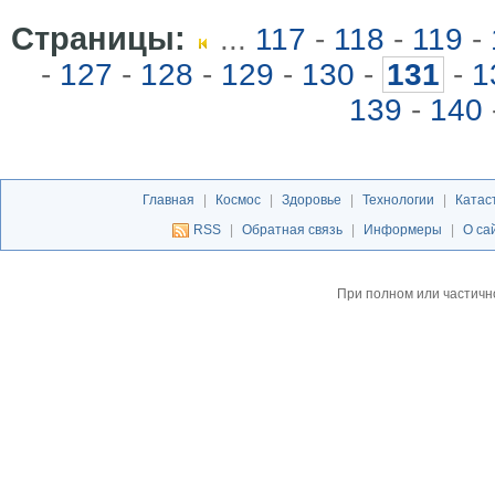
Страницы:
...
117
-
118
-
119
-
-
127
-
128
-
129
-
130
-
131
-
1
139
-
140
Главная
|
Космос
|
Здоровье
|
Технологии
|
Катас
RSS
|
Обратная связь
|
Информеры
|
О са
При полном или частичн