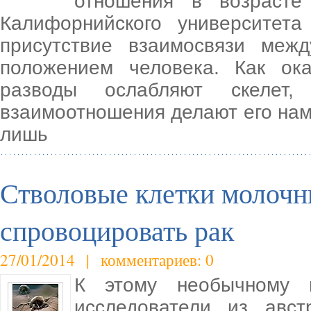
отношения в возрасте
Калифорнийского университета
присутствие взаимосвязи меж
положением человека. Как ок
разводы ослабляют скелет,
взаимоотношения делают его нам
лишь
Стволовые клетки молочн
спровоцировать рак
27/01/2014 | комментариев: 0
К этому необычному 
исследователи из авст