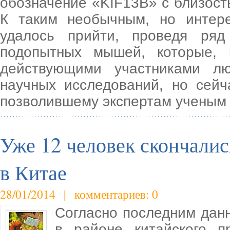
обозначение «KIF13B» с близость
К таким необычным, но интер
удалось прийти, проведя ряд
подопытных мышей, которые, 
действующими участниками л
научных исследований, но сейча
позволившему экспертам ученым 
Уже 12 человек скончалис
в Китае
28/01/2014 | комментариев: 0
Согласно последним данн
в районе китайского п