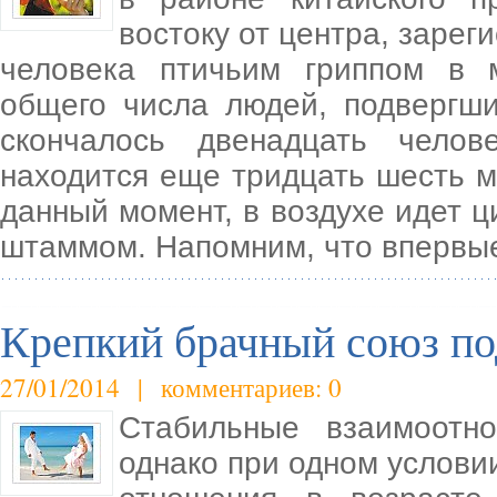
востоку от центра, зарег
человека птичьим гриппом в
общего числа людей, подвергш
скончалось двенадцать чело
находится еще тридцать шесть м
данный момент, в воздухе идет ц
штаммом. Напомним, что впервы
Крепкий брачный союз по
27/01/2014 | комментариев: 0
Стабильные взаимоотно
однако при одном условии