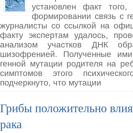
установлен факт того
формировании связь с г
журналисты со ссылкой на офиц
факту экспертам удалось, про
анализом участков ДНК обр
шизофренией. Полученные ими
генной мутации родителя на ре
симптомов этого психическо
подчеркнуто, что мутации
Грибы положительно влия
рака