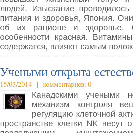
людей. Изыскание проводилось
питания и здоровья, Япония. Он
об их рационе и здоровье. 
особенности красная. Витамин
содержатся, влияют самым поло
Учеными открыта естестве
15/03/2014 | комментариев: 0
Канадскими учеными н
механизм контроля ве
регуляцию клеточной акт
пространстве клетки NK несут о
последующим уничтожение