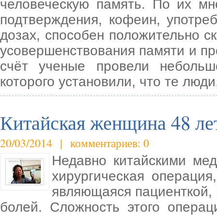
человеческую память. По их м
подтверждения, кофеин, употре
дозах, способен положительно ск
усовершенствования памяти и пр
счёт ученые провели небольш
которого установили, что те люд
Китайская женщина 48 лет
20/03/2014 | комментариев: 0
Недавно китайскими ме
хирургическая операция
являющаяся пациенткой, 
болей. Сложность этого операц