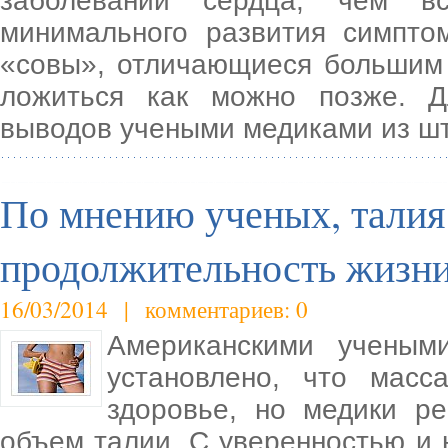
заболеваний сердца, чем вс
минимального развития симпто
«совы», отличающиеся большим
ложиться как можно позже. Д
выводов учеными медиками из шт
По мнению ученых, талия 
продолжительность жизн
16/03/2014 | комментариев: 0
Американскими ученым
установлено, что масс
здоровье, но медики р
объем талии. С уверенностью и 