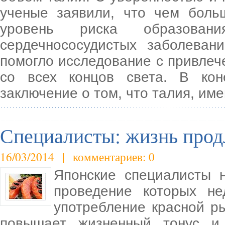
ученые заявили, что чем бол
уровень риска образовани
сердечнососудистых заболеван
помогло исследование с привлеч
со всех концов света. В кон
заключение о том, что талия, и
Специалисты: жизнь прод
16/03/2014 | комментариев: 0
Японские специалисты н
проведение которых не
употребление красной р
повышает жизненный тонус и