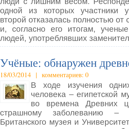
люди с лишним весом. Респонде
одной из которых участники у
второй отказалась полностью от 
и, согласно его итогам, учен
людей, употреблявших заменител
Учёные: обнаружен древн
18/03/2014 | комментариев: 0
В ходе изучения одни
человека – египетской м
во времена Древних ц
страшному заболеванию – о
Британского музея и Университе