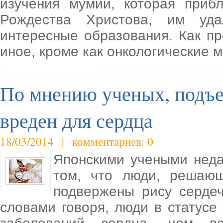
изучения мумии, которая прибл
Рождества Христова, им уда
интересные образования. Как пр
иное, кроме как онкологические 
По мнению ученых, подъ
вреден для сердца
18/03/2014 | комментариев: 0
Японскими учеными неда
том, что люди, решающ
подвержены рису серде
словами говоря, люди в статусе