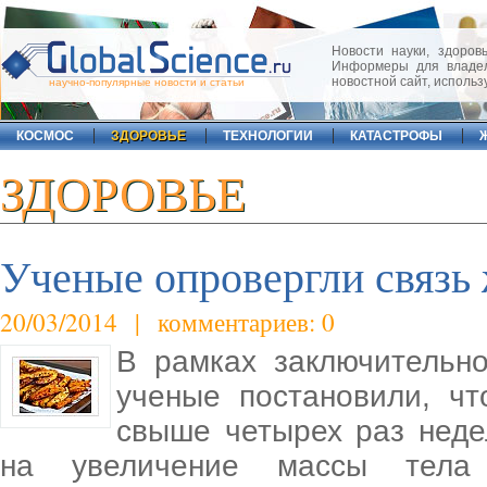
Новости науки, здоровь
Информеры для владел
новостной сайт, исполь
научно-популярные новости и статьи
КОСМОС
ЗДОРОВЬЕ
ТЕХНОЛОГИИ
КАТАСТРОФЫ
ЗДОРОВЬЕ
Ученые опровергли связь
20/03/2014 | комментариев: 0
В рамках заключительн
ученые постановили, чт
свыше четырех раз неде
на увеличение массы тела 