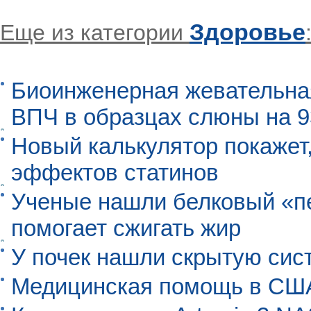
Здоровье
Еще из категории
Биоинженерная жевательна
ВПЧ в образцах слюны на 
Новый калькулятор покажет,
эффектов статинов
Ученые нашли белковый «п
помогает сжигать жир
У почек нашли скрытую сис
Медицинская помощь в США