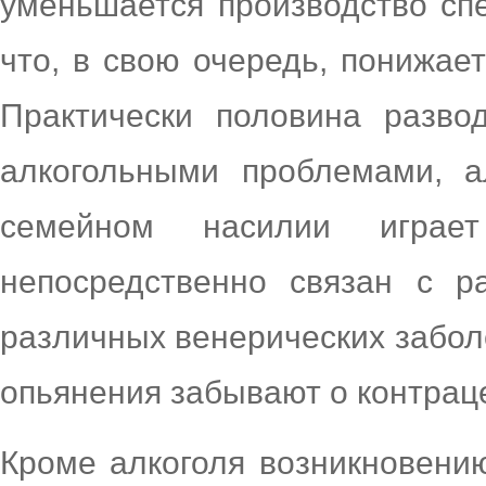
уменьшается производство сп
что, в свою очередь, понижае
Практически половина разво
алкогольными проблемами, а
семейном насилии играе
непосредственно связан с р
различных венерических заболе
опьянения забывают о контрац
Кроме алкоголя возникновени