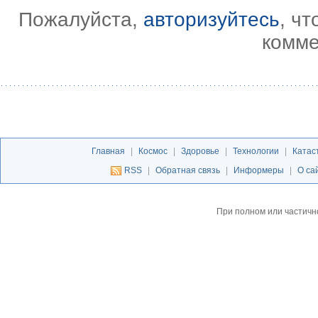
Пожалуйста,
авторизуйтесь
, ч
комме
Главная
|
Космос
|
Здоровье
|
Технологии
|
Катас
RSS
|
Обратная связь
|
Информеры
|
О са
При полном или частичн