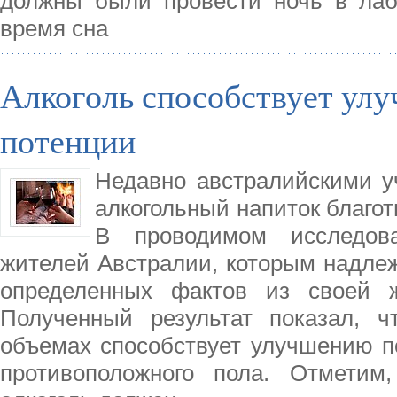
должны были провести ночь в лаб
время сна
Алкоголь способствует ул
потенции
Недавно австралийскими у
алкогольный напиток благот
В проводимом исследов
жителей Австралии, которым надлеж
определенных фактов из своей 
Полученный результат показал, ч
объемах способствует улучшению п
противоположного пола. Отметим