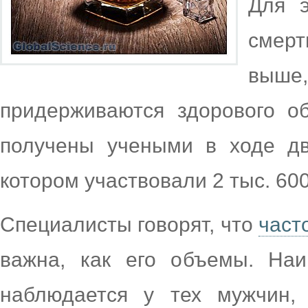
Для э
смерт
выше
придерживаются здорового о
получены учеными в ходе дв
котором участвовали 2 тыс. 60
Специалисты говорят, что
част
важна, как его объемы. Наи
наблюдается у тех мужчин,