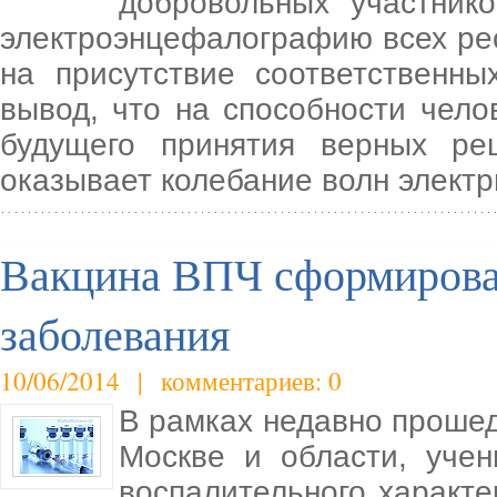
добровольных участник
электроэнцефалографию всех рес
на присутствие соответственн
вывод, что на способности чел
будущего принятия верных ре
оказывает колебание волн электр
Вакцина ВПЧ сформировал
заболевания
10/06/2014 | комментариев: 0
В рамках недавно прошед
Москве и области, уче
воспалительного характе