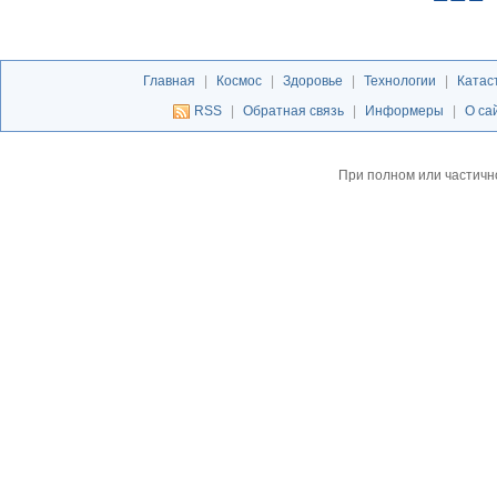
Главная
|
Космос
|
Здоровье
|
Технологии
|
Катас
RSS
|
Обратная связь
|
Информеры
|
О са
При полном или частичн