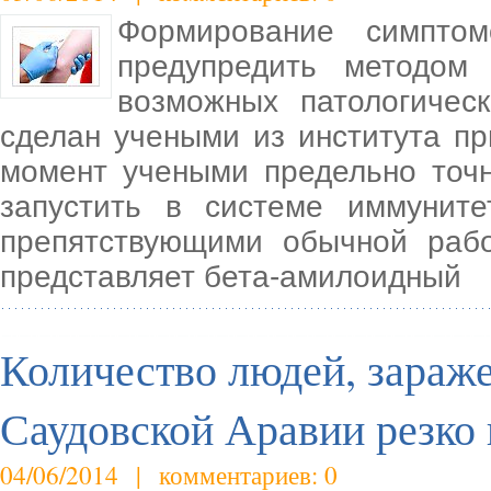
Формирование симпто
предупредить методом
возможных патологичес
сделан учеными из института пр
момент учеными предельно точн
запустить в системе иммунит
препятствующими обычной раб
представляет бета-амилоидный
Количество людей, зараж
Саудовской Аравии резко
04/06/2014 | комментариев: 0