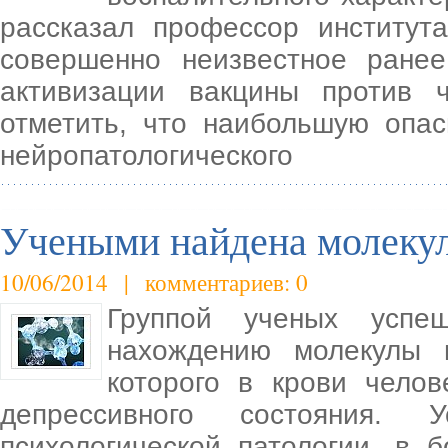
рассказал профессор институт
совершенно неизвестное ранее
активизации вакцины против 
отметить, что наибольшую опас
нейропатологического
Учеными найдена молекул
10/06/2014 | комментариев: 0
Группой ученых успе
нахождению молекулы в
которого в крови чело
депрессивного состояния. 
психологической патологии, в 