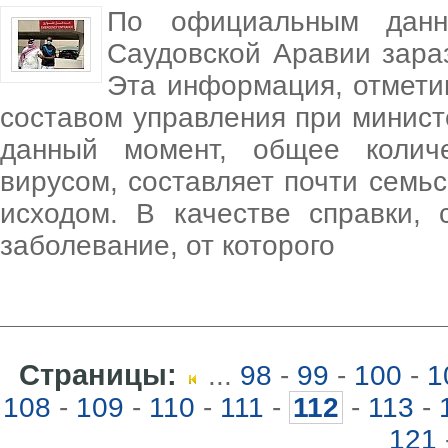
По официальным данн
Саудовской Аравии зара
Эта информация, отмети
составом управления при минист
данный момент, общее колич
вирусом, составляет почти семьс
исходом. В качестве справки, 
заболевание, от которого
Страницы:
...
98
-
99
-
100
-
1
108
-
109
-
110
-
111
-
112
-
113
-
121