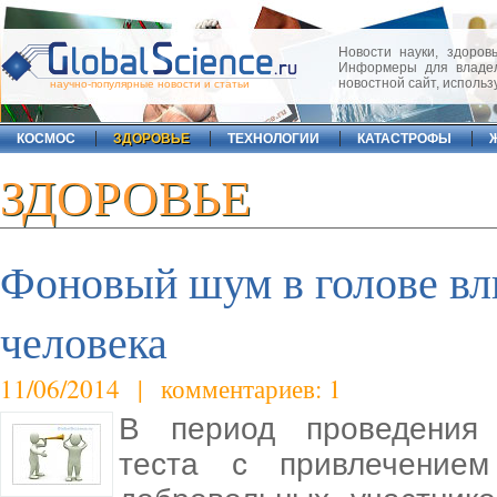
Новости науки, здоровь
Информеры для владел
новостной сайт, исполь
научно-популярные новости и статьи
КОСМОС
ЗДОРОВЬЕ
ТЕХНОЛОГИИ
КАТАСТРОФЫ
ЗДОРОВЬЕ
Фоновый шум в голове вл
человека
11/06/2014 | комментариев: 1
В период проведения 
теста с привлечением