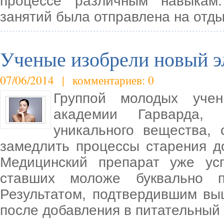
процессе различным навыкам
занятий была отправлена на отд
Ученые изобрели новый э
07/06/2014 | комментариев: 0
Группой молодых учен
академии Гарварда,
уникального вещества,
замедлить процессы старения д
Медицинский препарат уже ус
ставших моложе буквально п
Результатом, подтвердившим вы
после добавления в питательный