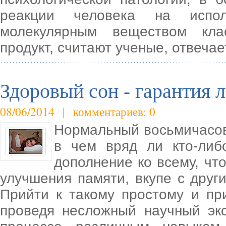
реакции человека на исполь
молекулярным веществом кла
продукт, считают ученые, отвечае
Здоровый сон - гарантия 
08/06/2014 | комментариев: 0
Нормальный восьмичасов
в чем вряд ли кто-либ
дополнение ко всему, чт
улучшения памяти, вкупе с дру
Прийти к такому простому и пр
проведя несложный научный эк