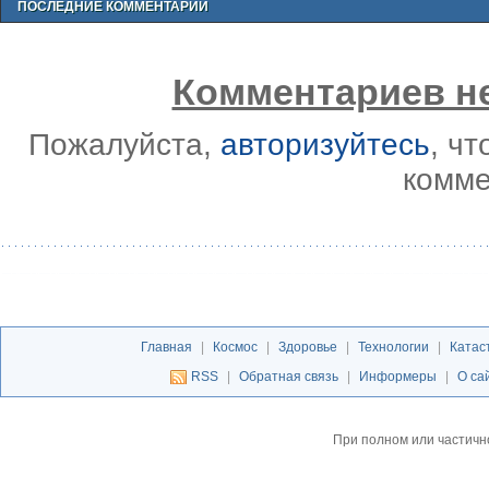
ПОСЛЕДНИЕ КОММЕНТАРИИ
Комментариев не
Пожалуйста,
авторизуйтесь
, ч
комме
Главная
|
Космос
|
Здоровье
|
Технологии
|
Катас
RSS
|
Обратная связь
|
Информеры
|
О са
При полном или частичн