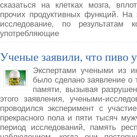
сказаться на клетках мозга, впл
прочих продуктивных функций. На 
исследование, по результатам к
употребляющие
Ученые заявили, что пиво 
Экспертами учеными из ин
было сделано заявление о 
памяти, вызывая разрушен
этого заявления, учеными-исслед
проводился эксперимент с участи
прекрасного пола и пяти тысяч муж
период исследований, память рес
наблюдением, когда они постоян