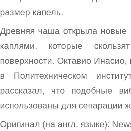
размер капель.
Древняя чаша открыла новые 
каплями, которые скольз
поверхности. Октавио Инасио,
в Политехническом институ
рассказал, что подобные ви
использованы для сепарации ж
Оригинал (на англ. языке): News