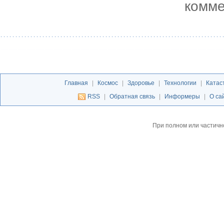
комме
Главная
|
Космос
|
Здоровье
|
Технологии
|
Катас
RSS
|
Обратная связь
|
Информеры
|
О са
При полном или частичн