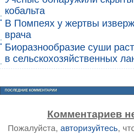
кобальта
В Помпеях у жертвы извер
врача
Биоразнообразие суши раст
в сельскохозяйственных л
ПОСЛЕДНИЕ КОММЕНТАРИИ
Комментариев не
Пожалуйста,
авторизуйтесь
, ч