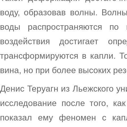
воду, образовав волны. Волны
воды распространяются по 
воздействия достигает опр
трансформируются в капли. Т
вина, но при более высоких ре
Денис Теруагн из Льежского ун
исследование после того, ка
показал ему феномен с кап