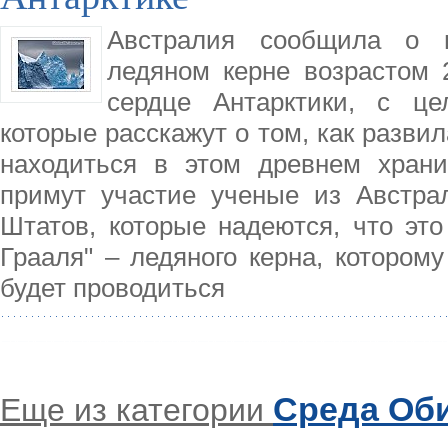
Австралия сообщила о н
ледяном керне возрастом 
сердце Антарктики, с це
которые расскажут о том, как развил
находиться в этом древнем храни
примут участие ученые из Австра
Штатов, которые надеются, что эт
Грааля" – ледяного керна, которому
будет проводиться
Среда Об
Еще из категории