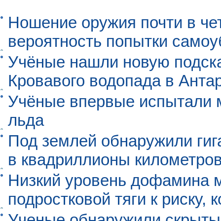
Ношение оружия почти в че
вероятность попытки самоу
Учёные нашли новую подск
Кровавого водопада в Анта
Учёные впервые испытали м
льда
Под землей обнаружили гиг
в квадриллионы километро
Низкий уровень дофамина 
подростковой тяги к риску, 
Ученые обнаружили скрыты