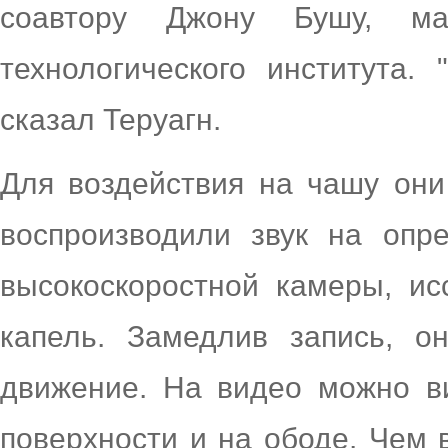
соавтору Джону Бушу, мат
технологического института.
сказал Теруагн.
Для воздействия на чашу они
воспроизводили звук на опр
высокоскоростной камеры, ис
капель. Замедлив запись, о
движение. На видео можно ви
поверхности и на ободе. Чем 